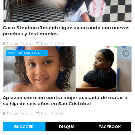
Caso Stephora Joseph sigue avanzando con nuevas
pruebas y testimonios
Miguel Paulino
May 13, 2026
NOTICIAS NACIONALES
Aplazan coerción contra mujer acusada de matar a
su hija de seis años en San Cristóbal
Miguel Paulino
May 10, 2026
BLOGGER
DISQUS
FACEBOOK