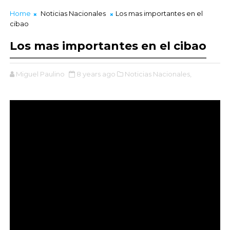
Home
Noticias Nacionales
Los mas importantes en el
cibao
Los mas importantes en el cibao
Miguel Paulino
8 years ago
Noticias Nacionales,