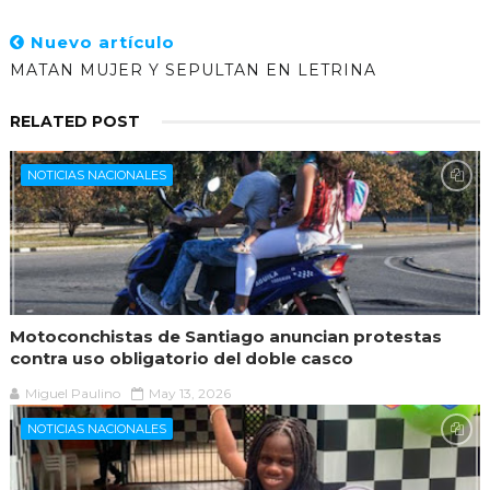
Nuevo artículo
MATAN MUJER Y SEPULTAN EN LETRINA
RELATED POST
NOTICIAS NACIONALES
Motoconchistas de Santiago anuncian protestas
contra uso obligatorio del doble casco
Miguel Paulino
May 13, 2026
NOTICIAS NACIONALES