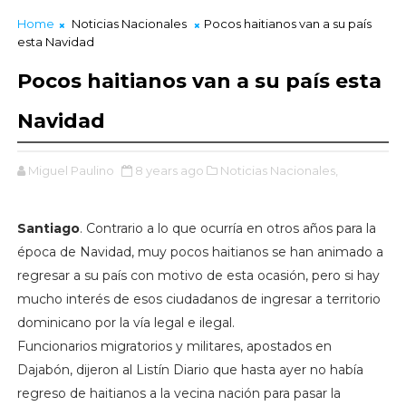
Home
Noticias Nacionales
Pocos haitianos van a su país
esta Navidad
Pocos haitianos van a su país esta
Navidad
Miguel Paulino
8 years ago
Noticias Nacionales,
Santiago
. Contrario a lo que ocurría en otros años para la
época de Navidad, muy pocos haitianos se han animado a
regresar a su país con motivo de esta ocasión, pero si hay
mucho interés de esos ciudadanos de ingresar a territorio
dominicano por la vía legal e ilegal.
Funcionarios migratorios y militares, apostados en
Dajabón, dijeron al Listín Diario que hasta ayer no había
regreso de haitianos a la vecina nación para pasar la