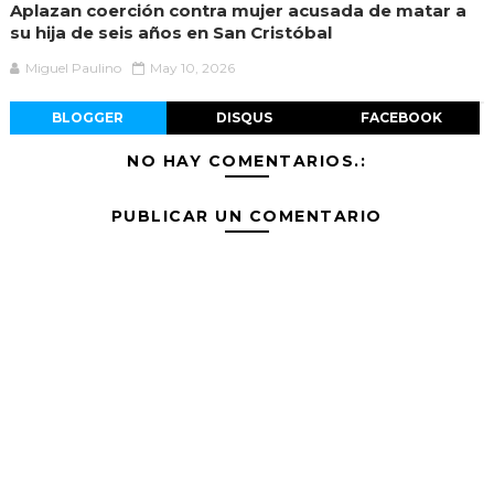
Aplazan coerción contra mujer acusada de matar a
su hija de seis años en San Cristóbal
Miguel Paulino
May 10, 2026
BLOGGER
DISQUS
FACEBOOK
NO HAY COMENTARIOS.:
PUBLICAR UN COMENTARIO