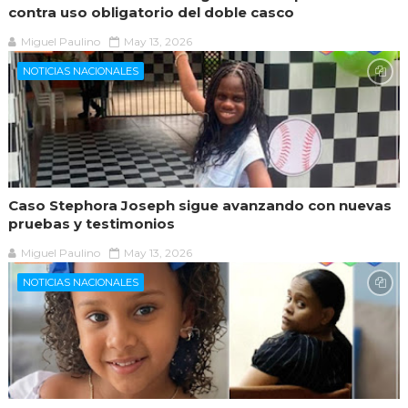
contra uso obligatorio del doble casco
Miguel Paulino
May 13, 2026
NOTICIAS NACIONALES
Caso Stephora Joseph sigue avanzando con nuevas
pruebas y testimonios
Miguel Paulino
May 13, 2026
NOTICIAS NACIONALES