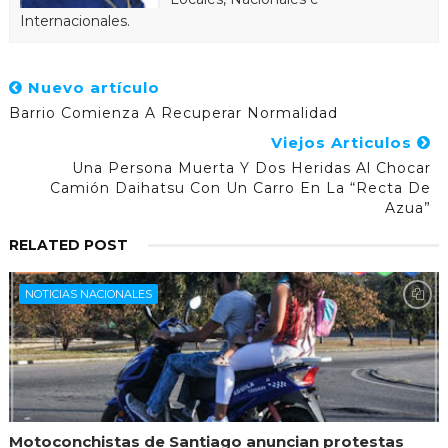
Internacionales.
Nuevo artículo
Barrio Comienza A Recuperar Normalidad
Viejos Articulos
Una Persona Muerta Y Dos Heridas Al Chocar
Camión Daihatsu Con Un Carro En La “recta De
Azua”
RELATED POST
NOTICIAS NACIONALES
Motoconchistas de Santiago anuncian protestas