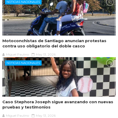
NOTICIAS NACIONALES
Motoconchistas de Santiago anuncian protestas
contra uso obligatorio del doble casco
Miguel Paulino
May 13, 2026
NOTICIAS NACIONALES
Caso Stephora Joseph sigue avanzando con nuevas
pruebas y testimonios
Miguel Paulino
May 13, 2026