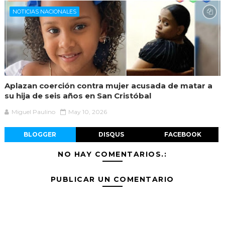
NOTICIAS NACIONALES
Aplazan coerción contra mujer acusada de matar a
su hija de seis años en San Cristóbal
Miguel Paulino
May 10, 2026
BLOGGER
DISQUS
FACEBOOK
NO HAY COMENTARIOS.:
PUBLICAR UN COMENTARIO