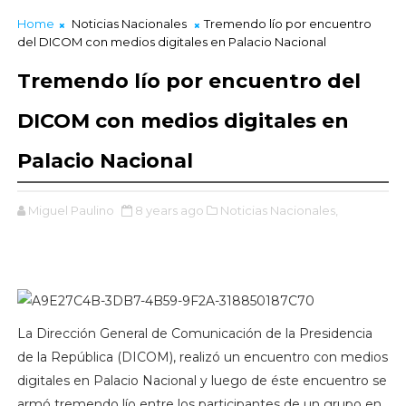
Home
Noticias Nacionales
‪Tremendo lío por encuentro
del DICOM con medios digitales en Palacio Nacional ‬
‪Tremendo lío por encuentro del
DICOM con medios digitales en
Palacio Nacional ‬
Miguel Paulino
8 years ago
Noticias Nacionales,
‪La Dirección General de Comunicación de la Presidencia
de la República (DICOM), realizó un encuentro con medios
digitales en Palacio Nacional y luego de éste encuentro se
armó tremendo lío entre los participantes de un grupo en