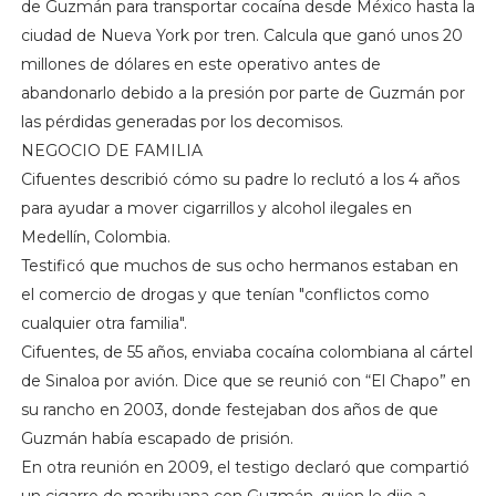
de Guzmán para transportar cocaína desde México hasta la
ciudad de Nueva York por tren. Calcula que ganó unos 20
millones de dólares en este operativo antes de
abandonarlo debido a la presión por parte de Guzmán por
las pérdidas generadas por los decomisos.
NEGOCIO DE FAMILIA
Cifuentes describió cómo su padre lo reclutó a los 4 años
para ayudar a mover cigarrillos y alcohol ilegales en
Medellín, Colombia.
Testificó que muchos de sus ocho hermanos estaban en
el comercio de drogas y que tenían "conflictos como
cualquier otra familia".
Cifuentes, de 55 años, enviaba cocaína colombiana al cártel
de Sinaloa por avión. Dice que se reunió con “El Chapo” en
su rancho en 2003, donde festejaban dos años de que
Guzmán había escapado de prisión.
En otra reunión en 2009, el testigo declaró que compartió
un cigarro de marihuana con Guzmán, quien le dijo a