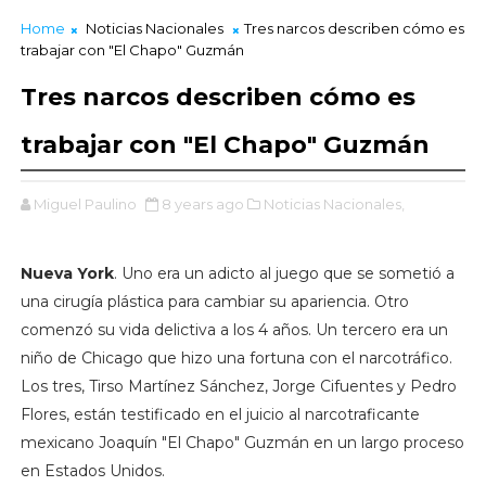
Home
Noticias Nacionales
Tres narcos describen cómo es
trabajar con "El Chapo" Guzmán
Tres narcos describen cómo es
trabajar con "El Chapo" Guzmán
Miguel Paulino
8 years ago
Noticias Nacionales,
Nueva York
. Uno era un adicto al juego que se sometió a
una cirugía plástica para cambiar su apariencia. Otro
comenzó su vida delictiva a los 4 años. Un tercero era un
niño de Chicago que hizo una fortuna con el narcotráfico.
Los tres, Tirso Martínez Sánchez, Jorge Cifuentes y Pedro
Flores, están testificado en el juicio al narcotraficante
mexicano Joaquín "El Chapo" Guzmán en un largo proceso
en Estados Unidos.