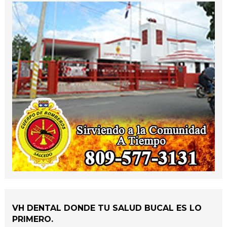
VH DENTAL DONDE TU SALUD BUCAL ES LO
PRIMERO.