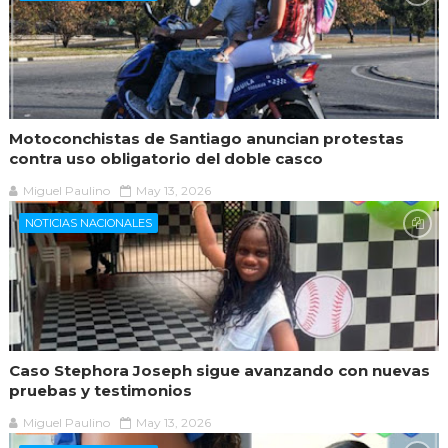
Motoconchistas de Santiago anuncian protestas
contra uso obligatorio del doble casco
Miguel Paulino
May 13, 2026
NOTICIAS NACIONALES
Caso Stephora Joseph sigue avanzando con nuevas
pruebas y testimonios
Miguel Paulino
May 13, 2026