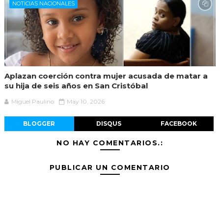
NOTICIAS NACIONALES
Aplazan coerción contra mujer acusada de matar a
su hija de seis años en San Cristóbal
Miguel Paulino
May 10, 2026
BLOGGER
DISQUS
FACEBOOK
NO HAY COMENTARIOS.:
PUBLICAR UN COMENTARIO