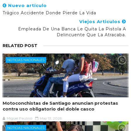
Nuevo artículo
Trágico Accidente Donde Pierde La Vida
Viejos Articulos
Empleada De Una Banca Le Quita La Pistola A
Delincuente Que La Atracaba.
RELATED POST
NOTICIAS NACIONALES
Motoconchistas de Santiago anuncian protestas
contra uso obligatorio del doble casco
Miguel Paulino
May 13, 2026
NOTICIAS NACIONALES