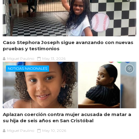
Caso Stephora Joseph sigue avanzando con nuevas
pruebas y testimonios
Miguel Paulino
May 13, 2026
NOTICIAS NACIONALES
Aplazan coerción contra mujer acusada de matar a
su hija de seis años en San Cristóbal
Miguel Paulino
May 10, 2026