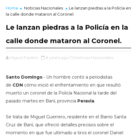
Home
Noticias Nacionales
Le lanzan piedras a la Policía en
la calle donde mataron al Coronel.
Le lanzan piedras a la Policía en la
calle donde mataron al Coronel.
Miguel Paulino
8 years ago
Noticias Nacionales,
Santo Domingo
.- Un hombre contó a periodistas
de
CDN
cómo inició el enfrentamiento en que resultó
muerto un coronel de la Policía Nacional la tarde del
pasado martes en Baní, provincia
Peravia
.
Se trata de Miguel Guerrero, residente en el Barrio Santa
Cruz de Baní, que ofreció detalles precisos sobre el
momento en que fue ultimado a tiros el coronel Daniel