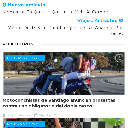
Nuevo artículo
Momento En Que Le Quitan La Vida Al Coronel.
Viejos Articulos
Menor De 13 Sale Para La Iglesia Y No Aparece Por
Parte.
RELATED POST
NOTICIAS NACIONALES
Motoconchistas de Santiago anuncian protestas
contra uso obligatorio del doble casco
Miguel Paulino
May 13, 2026
NOTICIAS NACIONALES