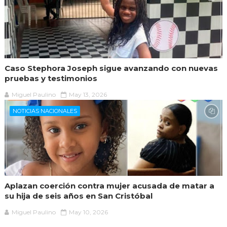
Caso Stephora Joseph sigue avanzando con nuevas
pruebas y testimonios
Miguel Paulino
May 13, 2026
NOTICIAS NACIONALES
Aplazan coerción contra mujer acusada de matar a
su hija de seis años en San Cristóbal
Miguel Paulino
May 10, 2026