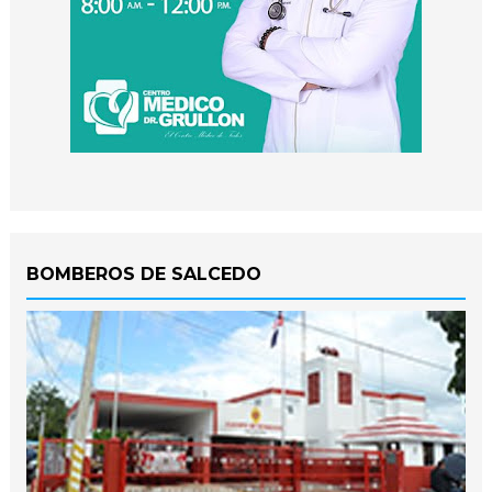
BOMBEROS DE SALCEDO