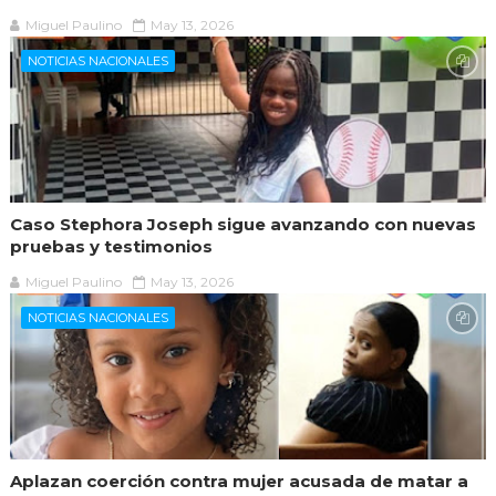
Miguel Paulino
May 13, 2026
NOTICIAS NACIONALES
Caso Stephora Joseph sigue avanzando con nuevas
pruebas y testimonios
Miguel Paulino
May 13, 2026
NOTICIAS NACIONALES
Aplazan coerción contra mujer acusada de matar a