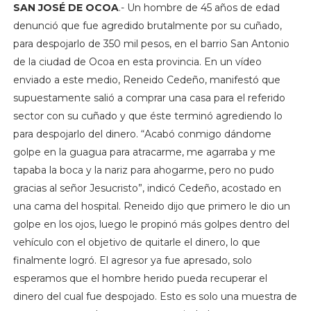
SAN JOSÉ DE OCOA
.- Un hombre de 45 años de edad
denunció que fue agredido brutalmente por su cuñado,
para despojarlo de 350 mil pesos, en el barrio San Antonio
de la ciudad de Ocoa en esta provincia. En un vídeo
enviado a este medio, Reneido Cedeño, manifestó que
supuestamente salió a comprar una casa para el referido
sector con su cuñado y que éste terminó agrediendo lo
para despojarlo del dinero. “Acabó conmigo dándome
golpe en la guagua para atracarme, me agarraba y me
tapaba la boca y la nariz para ahogarme, pero no pudo
gracias al señor Jesucristo”, indicó Cedeño, acostado en
una cama del hospital. Reneido dijo que primero le dio un
golpe en los ojos, luego le propinó más golpes dentro del
vehículo con el objetivo de quitarle el dinero, lo que
finalmente logró. El agresor ya fue apresado, solo
esperamos que el hombre herido pueda recuperar el
dinero del cual fue despojado. Esto es solo una muestra de