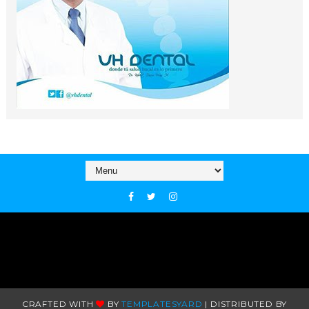
CRAFTED WITH
BY
TEMPLATESYARD
| DISTRIBUTED BY