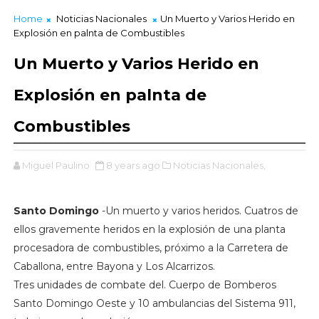
Home
Noticias Nacionales
Un Muerto y Varios Herido en
Explosión en palnta de Combustibles
Un Muerto y Varios Herido en
Explosión en palnta de
Combustibles
Miguel Paulino
8 years ago
Noticias Nacionales,
Santo Domingo
-Un muerto y varios heridos. Cuatros de
ellos gravemente heridos en la explosión de una planta
procesadora de combustibles, próximo a la Carretera de
Caballona, entre Bayona y Los Alcarrizos.
Tres unidades de combate del. Cuerpo de Bomberos
Santo Domingo Oeste y 10 ambulancias del Sistema 911,