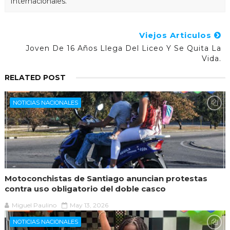
Internacionales.
Viejos Articulos
Joven De 16 Años Llega Del Liceo Y Se Quita La
Vida.
RELATED POST
NOTICIAS NACIONALES
Motoconchistas de Santiago anuncian protestas
contra uso obligatorio del doble casco
Miguel Paulino
May 13, 2026
NOTICIAS NACIONALES