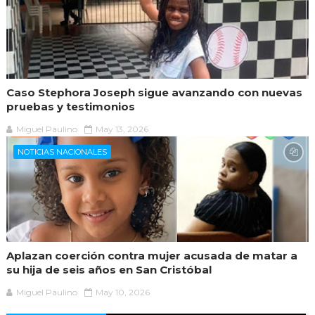
Caso Stephora Joseph sigue avanzando con nuevas
pruebas y testimonios
Miguel Paulino
May 13, 2026
NOTICIAS NACIONALES
Aplazan coerción contra mujer acusada de matar a
su hija de seis años en San Cristóbal
Miguel Paulino
May 10, 2026