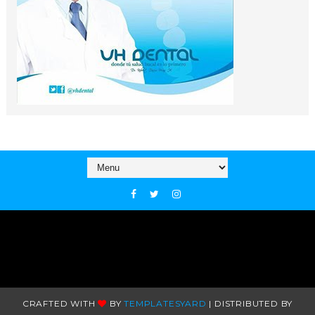
CRAFTED WITH
BY
TEMPLATESYARD
| DISTRIBUTED BY