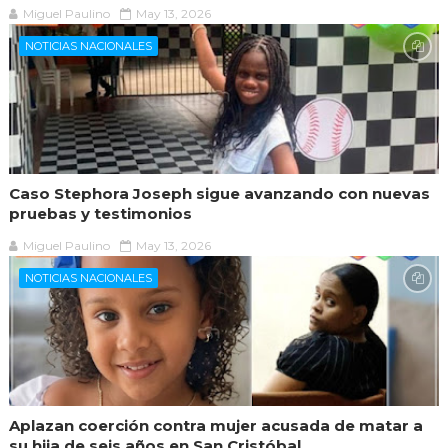
Miguel Paulino
May 13, 2026
NOTICIAS NACIONALES
Caso Stephora Joseph sigue avanzando con nuevas
pruebas y testimonios
Miguel Paulino
May 13, 2026
NOTICIAS NACIONALES
Aplazan coerción contra mujer acusada de matar a
su hija de seis años en San Cristóbal