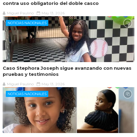
contra uso obligatorio del doble casco
Miguel Paulino
May 13, 2026
NOTICIAS NACIONALES
Caso Stephora Joseph sigue avanzando con nuevas
pruebas y testimonios
Miguel Paulino
May 13, 2026
NOTICIAS NACIONALES