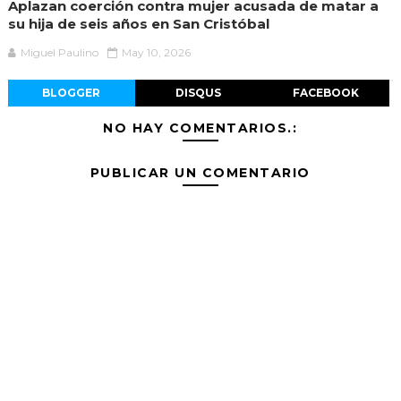
Aplazan coerción contra mujer acusada de matar a
su hija de seis años en San Cristóbal
Miguel Paulino
May 10, 2026
BLOGGER
DISQUS
FACEBOOK
NO HAY COMENTARIOS.:
PUBLICAR UN COMENTARIO