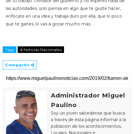
de tu trabajo. Olvídate del gobierno y no esperes nada de
las autoridades, solo piensa en algo que te guste hacer,
enfócate en una idea y trabaja duro por ella, que lo poco
que te ganes, lo vas a gozar mucho más.
Tags
# Noticias Nacionales
Compartir
Administrador Miguel
Paulino
Soy un joven salcedense que busca
a través de esta página informar a la
población de los acontecimientos,
Locales, Nacionales e