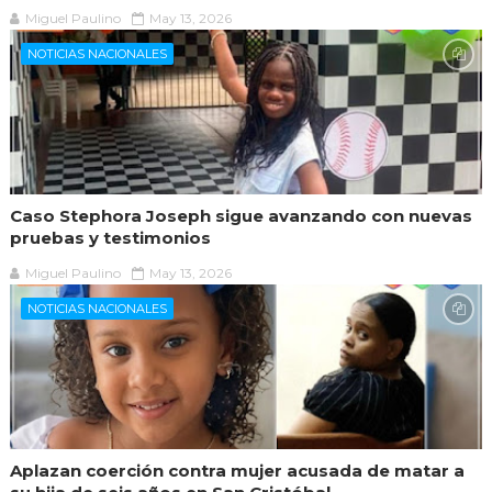
Miguel Paulino
May 13, 2026
NOTICIAS NACIONALES
Caso Stephora Joseph sigue avanzando con nuevas
pruebas y testimonios
Miguel Paulino
May 13, 2026
NOTICIAS NACIONALES
Aplazan coerción contra mujer acusada de matar a