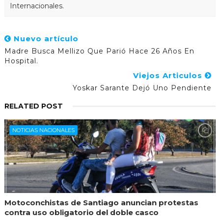
Internacionales.
Nuevo artículo
Madre Busca Mellizo Que Parió Hace 26 Años En
Hospital.
Viejos Articulos
Yoskar Sarante Dejó Uno Pendiente
RELATED POST
NOTICIAS NACIONALES
Motoconchistas de Santiago anuncian protestas
contra uso obligatorio del doble casco