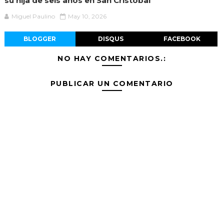
su hija de seis años en San Cristóbal
Miguel Paulino
May 10, 2026
BLOGGER
DISQUS
FACEBOOK
NO HAY COMENTARIOS.:
PUBLICAR UN COMENTARIO