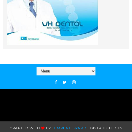
CRAFTED WITH
BY
TEMPLATESYARD
| DISTRIBUTED BY