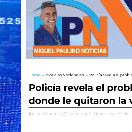
Home
Noticias Nacionales
Policía revela el probl
Policía revela el pro
donde le quitaron la v
Miguel Paulino
7 years ago
Noticias Nacionales