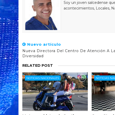
Soy un joven salcedense que 
acontecimientos, Locales, Na
Nuevo artículo
Nueva Directora Del Centro De Atención A L
Diversidad
RELATED POST
NOTICIAS NACIONALES
NOTICIAS NA