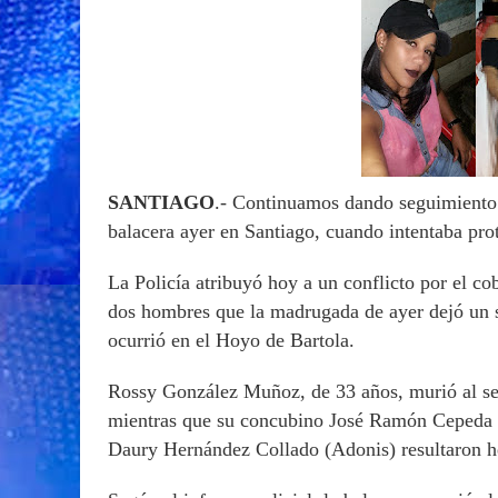
SANTIAGO
.- Continuamos dando seguimiento 
balacera ayer en Santiago, cuando intentaba prot
La Policía atribuyó hoy a un conflicto por el co
dos hombres que la madrugada de ayer dejó un s
ocurrió en el Hoyo de Bartola.
Rossy González Muñoz, de 33 años, murió al ser
mientras que su concubino José Ramón Cepeda 
Daury Hernández Collado (Adonis) resultaron he