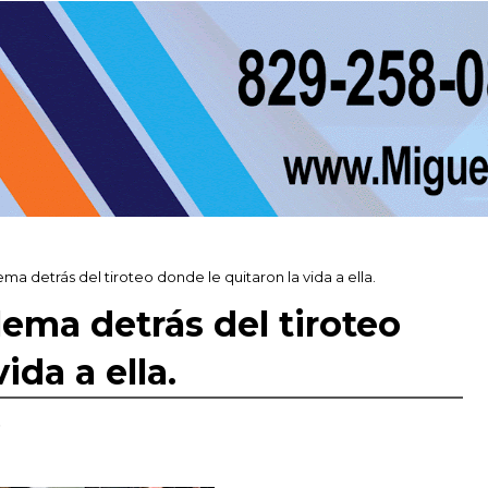
ema detrás del tiroteo donde le quitaron la vida a ella.
blema detrás del tiroteo
ida a ella.
,