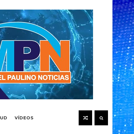
LUD
VÍDEOS