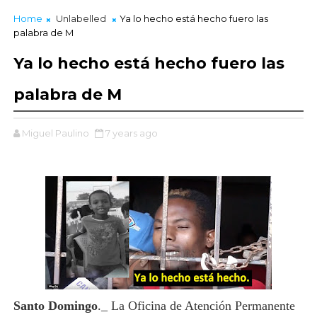
Home
Unlabelled
Ya lo hecho está hecho fuero las
palabra de M
Ya lo hecho está hecho fuero las
palabra de M
Miguel Paulino
7 years ago
Santo Domingo
._ La Oficina de Atención Permanente