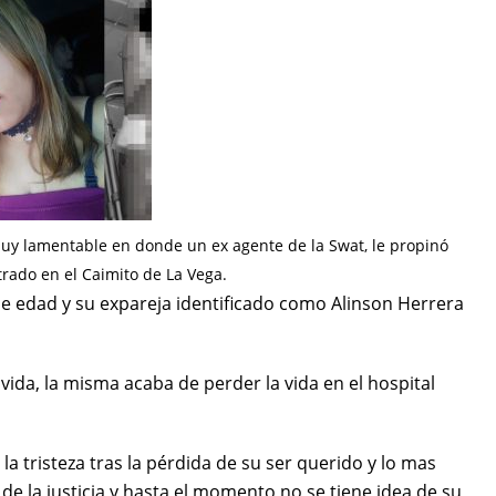
uy lamentable en donde un ex agente de la Swat, le propinó
rado en el Caimito de La Vega.
de edad y su expareja identificado como Alinson Herrera
ida, la misma acaba de perder la vida en el hospital
a tristeza tras la pérdida de su ser querido y lo mas
 de la justicia y hasta el momento no se tiene idea de su