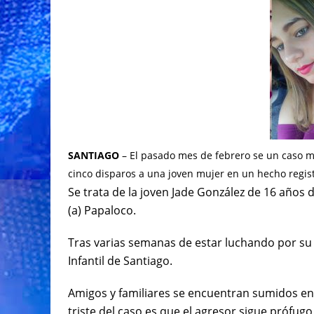
SANTIAGO
– El pasado mes de febrero se un caso m
cinco disparos a una joven mujer en un hecho regist
Se trata de la joven Jade González de 16 años 
(a) Papaloco.
Tras varias semanas de estar luchando por su v
Infantil de Santiago.
Amigos y familiares se encuentran sumidos en l
triste del caso es que el agresor sigue prófugo