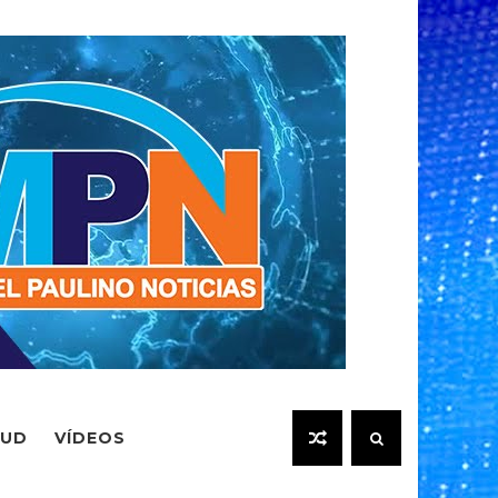
LUD
VÍDEOS