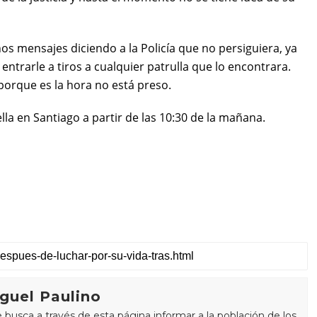
 mensajes diciendo a la Policía que no persiguiera, ya
trarle a tiros a cualquier patrulla que lo encontrara.
 porque es la hora no está preso.
lla en Santiago a partir de las 10:30 de la mañana.
guel Paulino
busca a través de esta página informar a la población de los