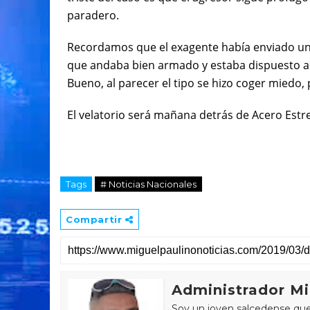
paradero.
Recordamos que el exagente había enviado unos
que andaba bien armado y estaba dispuesto a en
Bueno, al parecer el tipo se hizo coger miedo,
El velatorio será mañana detrás de Acero Estre
Tags
# Noticias Nacionales
Compartir
Administrador Mi
Soy un joven salcedense que 