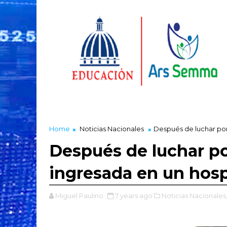
Home
Noticias Nacionales
Después de luchar por s
Después de luchar por
ingresada en un hospi
Miguel Paulino
7 years ago
Noticias Nacionales