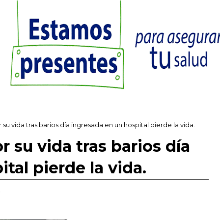
u vida tras barios día ingresada en un hospital pierde la vida.
 su vida tras barios día
tal pierde la vida.
,