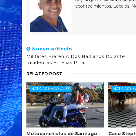
acontecimientos, Locales, Na
Nuevo artículo
Militares Hieren A Dos Haitianos Durante
Incidentes En Elías Piña
RELATED POST
NOTICIAS NACIONALES
NOTICIAS NA
Motoconchistas de Santiago
Caso Steph