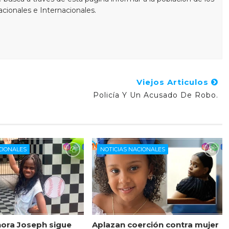
cionales e Internacionales.
Viejos Articulos
Policía Y Un Acusado De Robo.
CIONALES
NOTICIAS NACIONALES
ora Joseph sigue
Aplazan coerción contra mujer