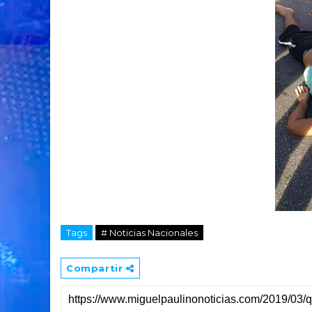
Tags
# Noticias Nacionales
Compartir