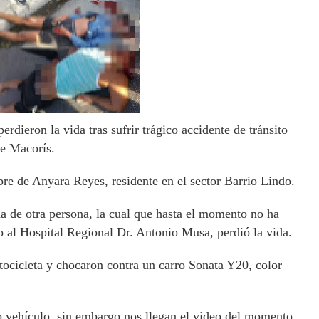
rdieron la vida tras sufrir trágico accidente de tránsito
de Macorís.
bre de Anyara Reyes, residente en el sector Barrio Lindo.
 de otra persona, la cual que hasta el momento no ha
do al Hospital Regional Dr. Antonio Musa, perdió la vida.
tocicleta y chocaron contra un carro Sonata Y20, color
 vehículo, sin embargo nos llegan el video del momento