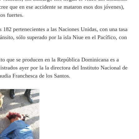
cree que en ese accidente se mataron esos dos jóvenes),
os fuertes.
s 182 pertenecientes a las Naciones Unidas, con una tasa
ánsito, sólo superado por la isla Niue en el Pacífico, con
sito que se producen en la República Dominicana es a
strados ayer por la la directora del Instituto Nacional de
udia Franchesca de los Santos.