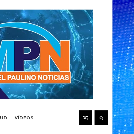
LUD
VÍDEOS