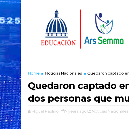
Home
Noticias Nacionales
Quedaron captado en 
Quedaron captado en
dos personas que mu
Miguel Paulino
7 years ago
Noticias Nacionales