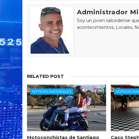
Administrador Mi
Soy un joven salcedense que 
acontecimientos, Locales, Na
RELATED POST
NOTICIAS NACIONALES
NOTICIAS NA
Motoconchistas de Santiago
Caso Steph