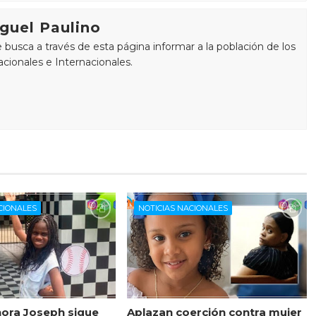
guel Paulino
busca a través de esta página informar a la población de los
cionales e Internacionales.
CIONALES
NOTICIAS NACIONALES
ora Joseph sigue
Aplazan coerción contra mujer