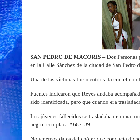
SAN PEDRO DE MACORIS
– Dos Personas pe
en la Calle Sánchez de la ciudad de San Pedro 
Una de las víctimas fue identificada con el nom
Fuentes indicaron que Reyes andaba acompañada
sido identificada, pero que cuando era traslada
Los jóvenes fallecidos se trasladaban en una mo
negro, con placa A687139.
No tenemos datos del chófer que conducía dicho