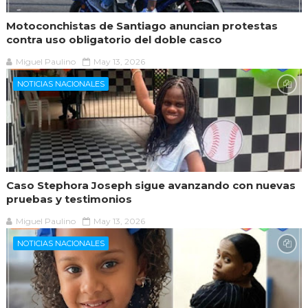
Motoconchistas de Santiago anuncian protestas
contra uso obligatorio del doble casco
Miguel Paulino
May 13, 2026
NOTICIAS NACIONALES
Caso Stephora Joseph sigue avanzando con nuevas
pruebas y testimonios
Miguel Paulino
May 13, 2026
NOTICIAS NACIONALES