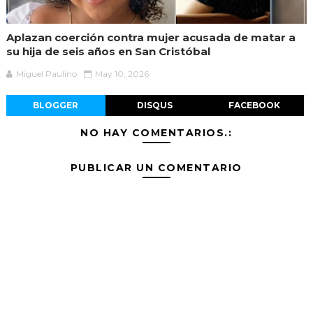
Aplazan coerción contra mujer acusada de matar a
su hija de seis años en San Cristóbal
Miguel Paulino
May 10, 2026
BLOGGER
DISQUS
FACEBOOK
NO HAY COMENTARIOS.:
PUBLICAR UN COMENTARIO