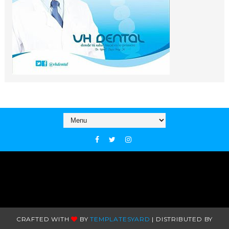
CRAFTED WITH
BY
TEMPLATESYARD
| DISTRIBUTED BY