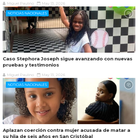
Miguel Paulino
May 13, 2026
NOTICIAS NACIONALES
Caso Stephora Joseph sigue avanzando con nuevas
pruebas y testimonios
Miguel Paulino
May 13, 2026
NOTICIAS NACIONALES
Aplazan coerción contra mujer acusada de matar a
su hija de seis años en San Cristóbal