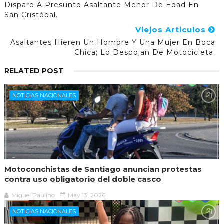
Disparo A Presunto Asaltante Menor De Edad En
San Cristóbal.
Viejos Articulos
Asaltantes Hieren Un Hombre Y Una Mujer En Boca
Chica; Lo Despojan De Motocicleta.
RELATED POST
NOTICIAS NACIONALES
Motoconchistas de Santiago anuncian protestas
contra uso obligatorio del doble casco
Miguel Paulino
May 13, 2026
NOTICIAS NACIONALES