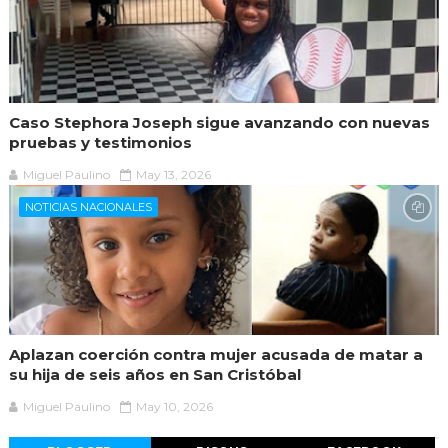
Caso Stephora Joseph sigue avanzando con nuevas
pruebas y testimonios
Miguel Paulino
May 13, 2026
NOTICIAS NACIONALES
Aplazan coerción contra mujer acusada de matar a
su hija de seis años en San Cristóbal
Miguel Paulino
May 10, 2026