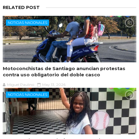
RELATED POST
NOTICIAS NACIONALES
Motoconchistas de Santiago anuncian protestas
contra uso obligatorio del doble casco
Miguel Paulino
May 13, 2026
NOTICIAS NACIONALES