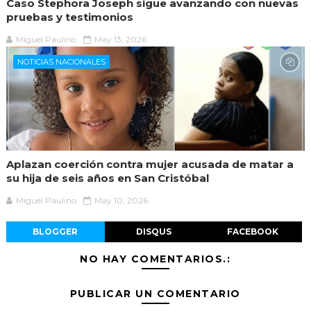
Caso Stephora Joseph sigue avanzando con nuevas
pruebas y testimonios
Miguel Paulino
May 13, 2026
NOTICIAS NACIONALES
Aplazan coerción contra mujer acusada de matar a
su hija de seis años en San Cristóbal
Miguel Paulino
May 10, 2026
BLOGGER
DISQUS
FACEBOOK
NO HAY COMENTARIOS.:
PUBLICAR UN COMENTARIO