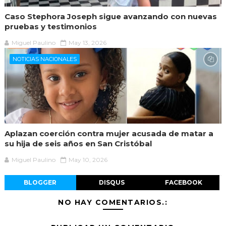
Caso Stephora Joseph sigue avanzando con nuevas
pruebas y testimonios
Miguel Paulino
May 13, 2026
NOTICIAS NACIONALES
Aplazan coerción contra mujer acusada de matar a
su hija de seis años en San Cristóbal
Miguel Paulino
May 10, 2026
BLOGGER
DISQUS
FACEBOOK
NO HAY COMENTARIOS.: