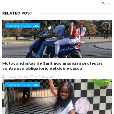
País
RELATED POST
NOTICIAS NACIONALES
Motoconchistas de Santiago anuncian protestas
contra uso obligatorio del doble casco
Miguel Paulino
May 13, 2026
NOTICIAS NACIONALES