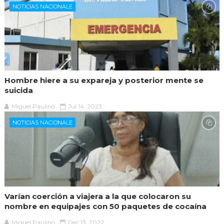
NOTICIAS NACIONALE
Hombre hiere a su expareja y posterior mente se
suicida
Miguel Paulino
Jul 14, 2023
NOTICIAS NACIONALE
Varían coerción a viajera a la que colocaron su
nombre en equipajes con 50 paquetes de cocaína
Miguel Paulino
Dec 13, 2022