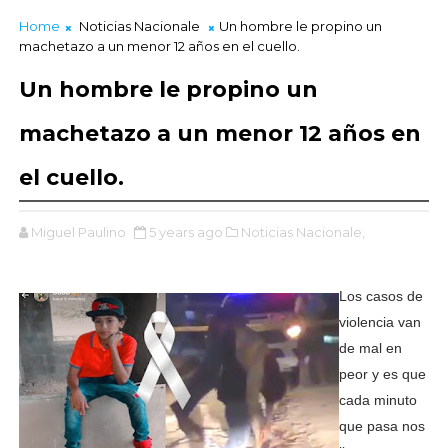
Home
Noticias Nacionale
Un hombre le propino un
machetazo a un menor 12 años en el cuello.
Un hombre le propino un
machetazo a un menor 12 años en
el cuello.
Miguel Paulino
5 years ago
Noticias Nacionale,
Los casos de
violencia van
de mal en
peor y es que
cada minuto
que pasa nos