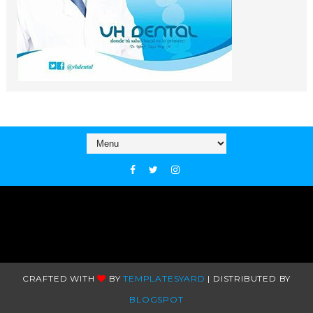
CRAFTED WITH
BY
TEMPLATESYARD
| DISTRIBUTED BY
BLOGSPOT