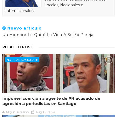
Locales, Nacionales e
Internacionales.
Nuevo artículo
Un Hombre Le Quitó La Vida A Su Ex Pareja
RELATED POST
NOTICIAS NACIONALE
Imponen coerción a agente de PN acusado de
agresión a periodistas en Santiago
Miguel Paulino
Aug 13, 2024