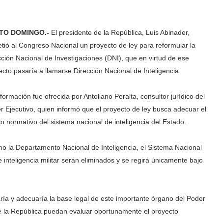
TO DOMINGO.-
El presidente de la República, Luis Abinader,
tió al Congreso Nacional un proyecto de ley para reformular la
cción Nacional de Investigaciones (DNI), que en virtud de ese
ecto pasaría a llamarse Dirección Nacional de Inteligencia.
formación fue ofrecida por Antoliano Peralta, consultor jurídico del
r Ejecutivo, quien informó que el proyecto de ley busca adecuar el
o normativo del sistema nacional de inteligencia del Estado.
omo la Departamento Nacional de Inteligencia, el Sistema Nacional
 inteligencia militar serán eliminados y se regirá únicamente bajo
aría y adecuaría la base legal de este importante órgano del Poder
de la República puedan evaluar oportunamente el proyecto