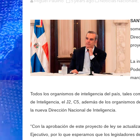
Miguel Paulino
5 years ago
Noticias Nacionale,
SAN
some
Dire
proy
La in
Pode
marc
Todos los organismos de inteligencia del país, tales c
de Inteligencia, el J2, C5, además de los organismos de
la nueva Dirección Nacional de Inteligencia.
“Con la aprobación de este proyecto de ley se actualiz
Ejecutivo, por lo que esperamos que los legisladores 