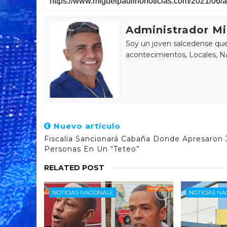
Administrador Mi
Soy un joven salcedense que 
acontecimientos, Locales, Na
Nuevo artículo
Fiscalía Sancionará Cabaña Donde Apresaron 
Personas En Un “teteo”
RELATED POST
NOTICIAS NACIONALE
NOTICIAS NA