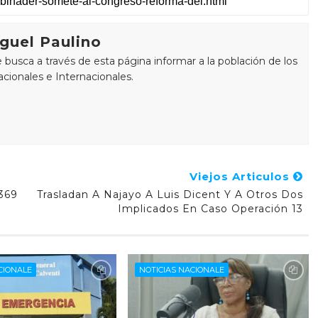
guel Paulino
busca a través de esta página informar a la población de los
cionales e Internacionales.
Viejos Articulos
369
Trasladan A Najayo A Luis Dicent Y A Otros Dos
Implicados En Caso Operación 13
CIONALE
NOTICIAS NACIONALE