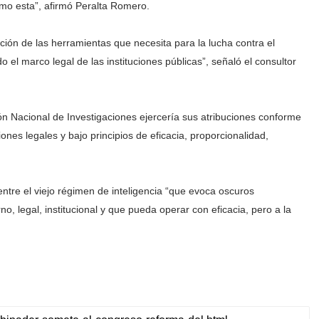
mo esta”, afirmó Peralta Romero.
ución de las herramientas que necesita para la lucha contra el
o el marco legal de las instituciones públicas”, señaló el consultor
ión Nacional de Investigaciones ejercería sus atribuciones conforme
iones legales y bajo principios de eficacia, proporcionalidad,
entre el viejo régimen de inteligencia “que evoca oscuros
, legal, institucional y que pueda operar con eficacia, pero a la