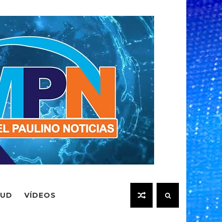
LUD
VÍDEOS