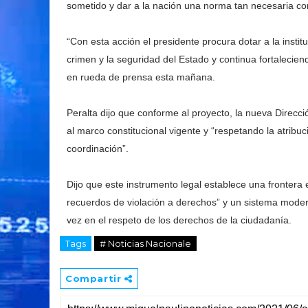
sometido y dar a la nación una norma tan necesaria co
“Con esta acción el presidente procura dotar a la instit
crimen y la seguridad del Estado y continua fortaleciend
en rueda de prensa esta mañana.
Peralta dijo que conforme al proyecto, la nueva Direcc
al marco constitucional vigente y “respetando la atribuc
coordinación”.
Dijo que este instrumento legal establece una frontera 
recuerdos de violación a derechos” y un sistema moderno
vez en el respeto de los derechos de la ciudadanía.
Tags
# Noticias Nacionale
Compartir