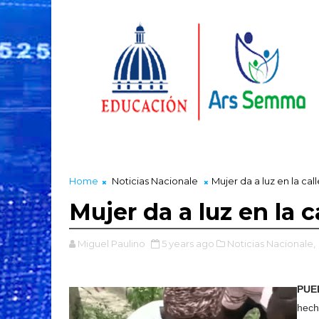
Home
Noticias Nacionale
Mujer da a luz en la cal
Mujer da a luz en la c
Miguel Paulino
5 years ago
Noticias Nacionale,
PUE
hech