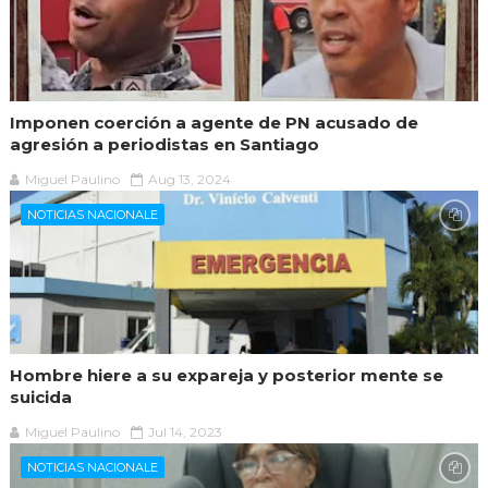
Imponen coerción a agente de PN acusado de
agresión a periodistas en Santiago
Miguel Paulino
Aug 13, 2024
NOTICIAS NACIONALE
Hombre hiere a su expareja y posterior mente se
suicida
Miguel Paulino
Jul 14, 2023
NOTICIAS NACIONALE