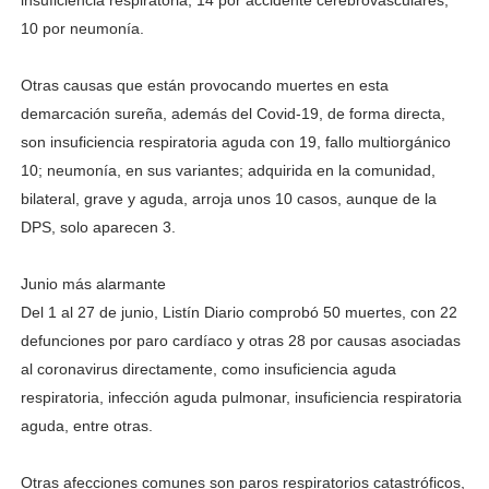
10 por neumonía.
Otras causas que están provocando muertes en esta
demarcación sureña, además del Covid-19, de forma direc­ta,
son insuficiencia respira­toria aguda con 19, fallo mul­tiorgánico
10; neumonía, en sus variantes; adquirida en la comunidad,
bilateral, grave y aguda, arroja unos 10 casos, aunque de la
DPS, solo apa­recen 3.
Junio más alarmante
Del 1 al 27 de junio, Listín Diario comprobó 50 muer­tes, con 22
defunciones por paro cardíaco y otras 28 por causas asociadas
al coronavi­rus directamente, como insu­ficiencia aguda
respiratoria, infección aguda pulmonar, insuficiencia respiratoria
aguda, entre otras.
Otras afecciones comunes son paros respiratorios catas­tróficos,