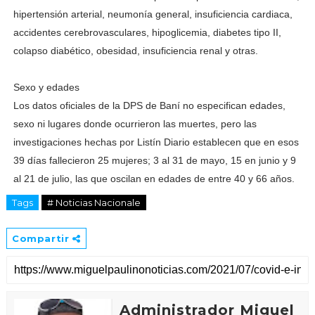
hipertensión arte­rial, neumonía general, insu­ficiencia cardiaca,
accidentes cerebrovasculares, hipoglice­mia, diabetes tipo II,
colapso diabético, obesidad, insufi­ciencia renal y otras.
Sexo y edades
Los datos oficiales de la DPS de Baní no especifican eda­des,
sexo ni lugares donde ocurrieron las muertes, pe­ro las
investigaciones hechas por Listín Diario establecen que en esos
39 días fallecie­ron 25 mujeres; 3 al 31 de mayo, 15 en junio y 9
al 21 de julio, las que oscilan en edades de entre 40 y 66 años.
Tags
# Noticias Nacionale
Compartir
Administrador Miguel