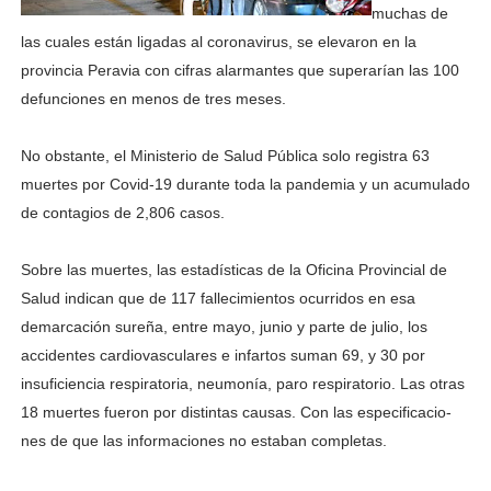
muchas de
las cuales están ligadas al co­ronavirus, se elevaron en la
provincia Peravia con cifras alarmantes que superarían las 100
defunciones en me­nos de tres meses.
No obstante, el Ministerio de Salud Pública solo registra 63
muertes por Covid-19 du­rante toda la pandemia y un acumulado
de contagios de 2,806 casos.
Sobre las muertes, las esta­dísticas de la Oficina Provin­cial de
Salud indican que de 117 fallecimientos ocurridos en esa
demarcación sureña, entre mayo, junio y parte de julio, los
accidentes cardio­vasculares e infartos suman 69, y 30 por
insuficiencia respiratoria, neumonía, pa­ro respiratorio. Las otras
18 muertes fueron por distintas causas. Con las especificacio­
nes de que las informaciones no estaban completas.