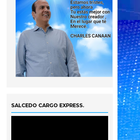
SALCEDO CARGO EXPRESS.