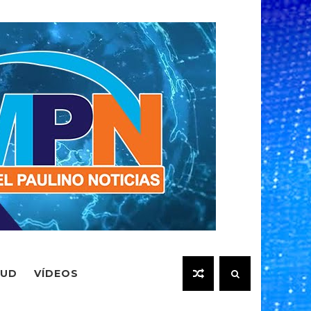
LUD
VÍDEOS