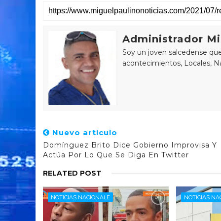
Administrador Mi
Soy un joven salcedense que 
acontecimientos, Locales, Na
Nuevo artículo
Domínguez Brito Dice Gobierno Improvisa Y
Actúa Por Lo Que Se Diga En Twitter
RELATED POST
NOTICIAS NACIONALE
NOTICIAS NA