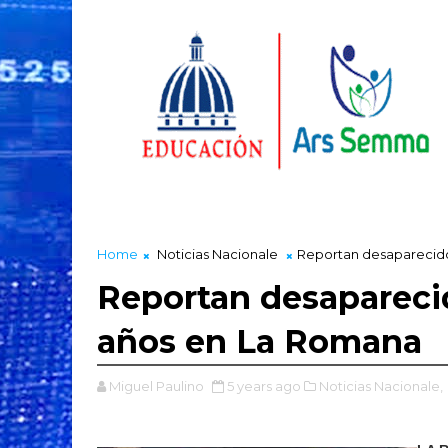
Home
Noticias Nacionale
Reportan desaparecido
Reportan desapareci
años en La Romana
Miguel Paulino
5 years ago
Noticias Nacionale,