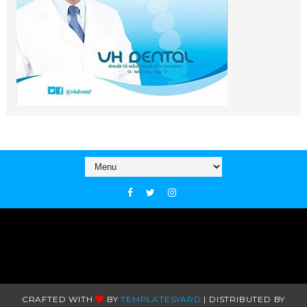
CRAFTED WITH
BY
TEMPLATESYARD
| DISTRIBUTED BY