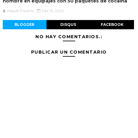
nombre en equipajes con 50 paquetes de cocaína
Miguel Paulino
Dec 13, 2022
BLOGGER
DISQUS
FACEBOOK
NO HAY COMENTARIOS.:
PUBLICAR UN COMENTARIO