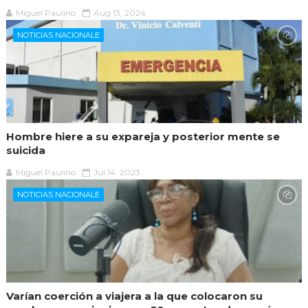
Miguel Paulino
Aug 13, 2024
NOTICIAS NACIONALE
Hombre hiere a su expareja y posterior mente se
suicida
Miguel Paulino
Jul 14, 2023
NOTICIAS NACIONALE
Varían coerción a viajera a la que colocaron su