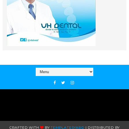
CRAFTED WITH
BY
TEMPLATESYARD
| DISTRIBUTED BY