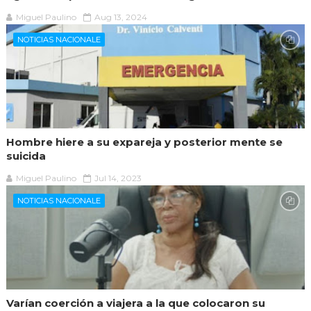
Miguel Paulino
Aug 13, 2024
NOTICIAS NACIONALE
Hombre hiere a su expareja y posterior mente se
suicida
Miguel Paulino
Jul 14, 2023
NOTICIAS NACIONALE
Varían coerción a viajera a la que colocaron su