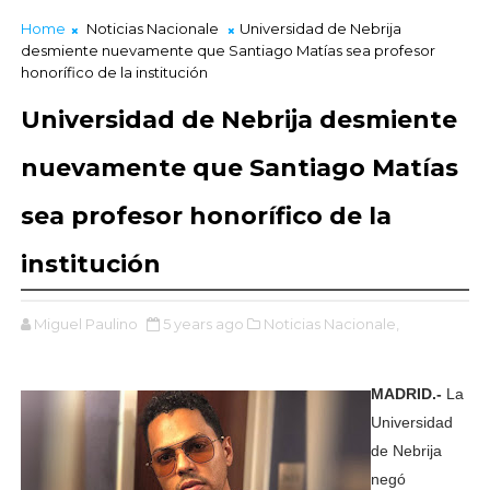
Home
Noticias Nacionale
Universidad de Nebrija
desmiente nuevamente que Santiago Matías sea profesor
honorífico de la institución
Universidad de Nebrija desmiente
nuevamente que Santiago Matías
sea profesor honorífico de la
institución
Miguel Paulino
5 years ago
Noticias Nacionale,
MADRID.-
La
Universidad
de Nebrija
negó