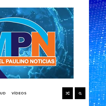
LUD
VÍDEOS