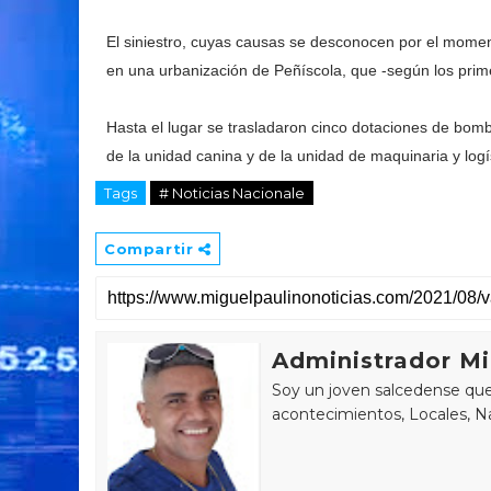
El siniestro, cuyas causas se desconocen por el momen
en una urbanización de Peñíscola, que -según los prim
Hasta el lugar se trasladaron cinco dotaciones de bom
de la unidad canina y de la unidad de maquinaria y log
Tags
# Noticias Nacionale
Compartir
Administrador Mi
Soy un joven salcedense que 
acontecimientos, Locales, Na