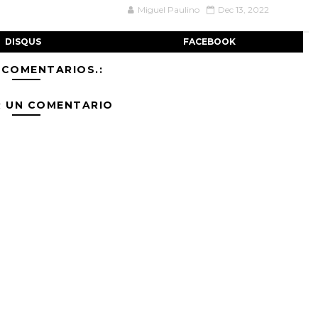
Miguel Paulino
Dec 13, 2022
DISQUS
FACEBOOK
 COMENTARIOS.:
R UN COMENTARIO