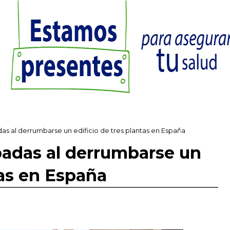
as al derrumbarse un edificio de tres plantas en España
padas al derrumbarse un
tas en España