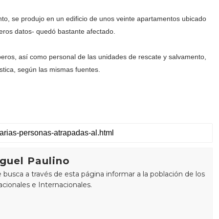
to, se produjo en un edificio de unos veinte apartamentos ubicado
eros datos- quedó bastante afectado.
beros, así como personal de las unidades de rescate y salvamento,
ística, según las mismas fuentes.
guel Paulino
busca a través de esta página informar a la población de los
cionales e Internacionales.