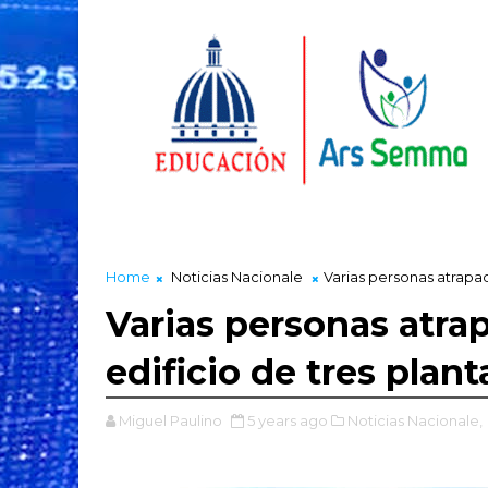
Home
Noticias Nacionale
Varias personas atrapad
Varias personas atra
edificio de tres plan
Miguel Paulino
5 years ago
Noticias Nacionale,