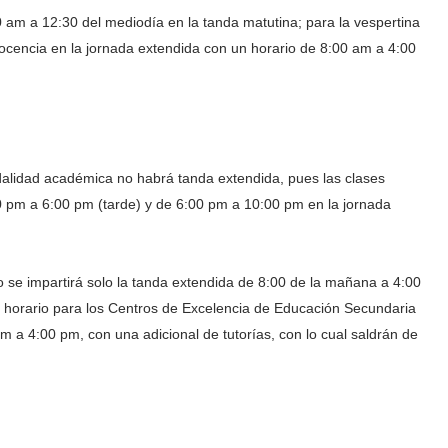
0 am a 12:30 del mediodía en la tanda matutina; para la vespertina
docencia en la jornada extendida con un horario de 8:00 am a 4:00
odalidad académica no habrá tanda extendida, pues las clases
00 pm a 6:00 pm (tarde) y de 6:00 pm a 10:00 pm en la jornada
o se impartirá solo la tanda extendida de 8:00 de la mañana a 4:00
o horario para los Centros de Excelencia de Educación Secundaria
m a 4:00 pm, con una adicional de tutorías, con lo cual saldrán de