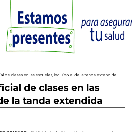
cial de clases en las escuelas, incluido el de la tanda extendida
ficial de clases en las
 de la tanda extendida