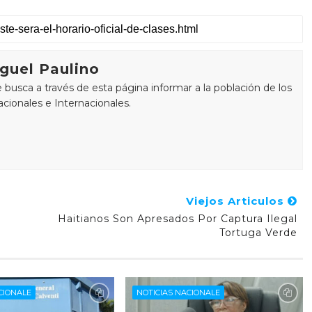
guel Paulino
busca a través de esta página informar a la población de los
cionales e Internacionales.
Viejos Articulos
Haitianos Son Apresados Por Captura Ilegal
Tortuga Verde
CIONALE
NOTICIAS NACIONALE