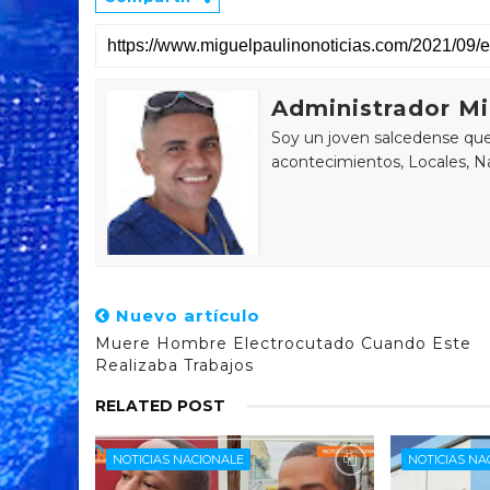
Administrador Mi
Soy un joven salcedense que 
acontecimientos, Locales, Na
Nuevo artículo
Muere Hombre Electrocutado Cuando Este
Realizaba Trabajos
RELATED POST
NOTICIAS NACIONALE
NOTICIAS NA