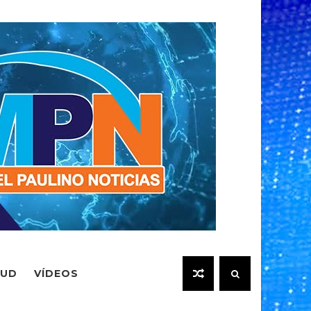
LUD
VÍDEOS