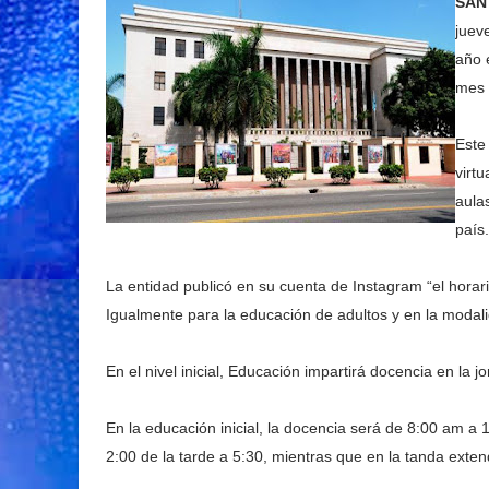
SAN
jueve
año 
mes 
Este
virtu
aula
país
La entidad publicó en su cuenta de Instagram “el horario
Igualmente para la educación de adultos y en la modali
En el nivel inicial, Educación impartirá docencia en la 
En la educación inicial, la docencia será de 8:00 am a
2:00 de la tarde a 5:30, mientras que en la tanda exte