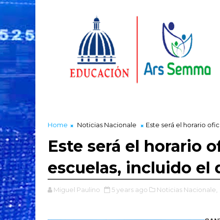
Home
Noticias Nacionale
Este será el horario ofi
Este será el horario o
escuelas, incluido el
Miguel Paulino
5 years ago
Noticias Nacionale,