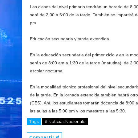
Las clases del nivel primario tendrán un horario de 8:0
será de 2:00 a 6:00 de la tarde. También se impartirá 
pm.
Educación secundaria y tanda extendida
En la educación secundaria del primer ciclo y en la m
serán de 8:00 am a 1:30 de la tarde (matutina); de 2:
escolar nocturna.
En la modalidad técnico profesional del nivel secundari
de la tarde. En la jornada extendida también habrá otr
(CES). Ahí, los estudiantes tomarán docencia de 8:00 a
las aulas a las 5:00 pm y los maestros a las 5:30.
Tags
# Noticias Nacionale
Compartir