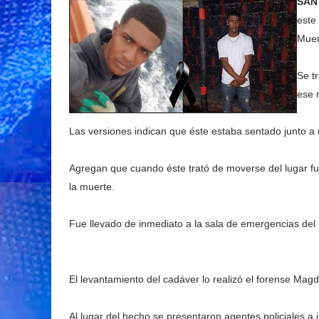
SAN
este
Muer
Se t
ese 
Las versiones indican que éste estaba sentado junto a 
Agregan que cuando éste trató de moverse del lugar fu
la muerte.
Fue llevado de inmediato a la sala de emergencias del
El levantamiento del cadáver lo realizó el forense Mag
Al lugar del hecho se presentaron agentes policiales a 