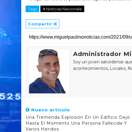
Tags
# Noticias Nacionale
Compartir
Administrador Mi
Soy un joven salcedense que 
acontecimientos, Locales, Na
Nuevo artículo
Una Tremenda Explosión En Un Edificio Dejó
Hasta El Momento Una Persona Fallecida Y
Varios Heridos