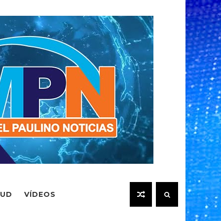
LUD
VÍDEOS