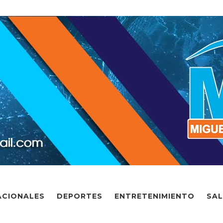
ACIONALES
DEPORTES
ENTRETENIMIENTO
SA