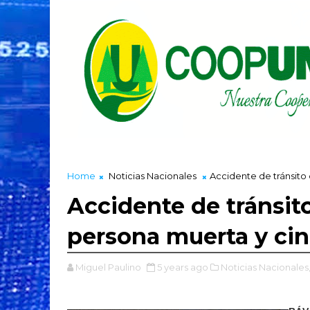
Home
Noticias Nacionales
Accidente de tránsito 
Accidente de tránsito
persona muerta y cin
Miguel Paulino
5 years ago
Noticias Nacionales