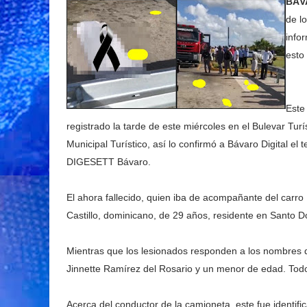
BÁV
de l
info
esto
Este
registrado la tarde de este miércoles en el Bulevar Turí
Municipal Turístico, así lo confirmó a Bávaro Digital e
DIGESETT Bávaro.
El ahora fallecido, quien iba de acompañante del carro
Castillo, dominicano, de 29 años, residente en Santo 
Mientras que los lesionados responden a los nombres d
Jinnette Ramírez del Rosario y un menor de edad. Todo
Acerca del conductor de la camioneta, este fue identi