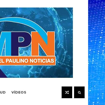
LUD
VÍDEOS