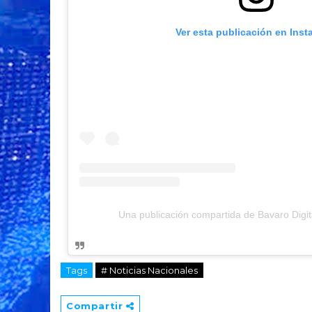
Ver esta publicación en Ins
Una publicación compartida de Bavaro Digit
Tags
# Noticias Nacionales
Compartir