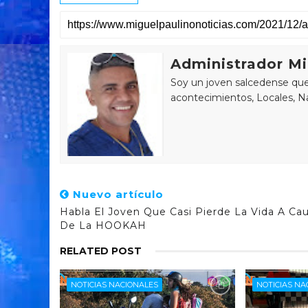
Administrador Mi
Soy un joven salcedense que 
acontecimientos, Locales, Na
Nuevo artículo
Habla El Joven Que Casi Pierde La Vida A Ca
De La HOOKAH
RELATED POST
NOTICIAS NACIONALES
NOTICIAS NA