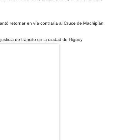
tentó retornar en vía contraria al Cruce de Machiplán.
usticia de tránsito en la ciudad de Higüey