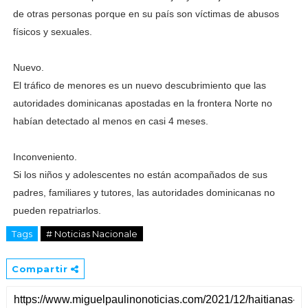
de otras per­sonas porque en su país son víctimas de abusos
físicos y sexuales.
Nuevo.
El tráfico de menores es un nuevo descubrimien­to que las
autoridades dominicanas apostadas en la frontera Norte no
habían detectado al me­nos en casi 4 meses.
Inconveniento.
Si los niños y adolescen­tes no están acompaña­dos de sus
padres, fami­liares y tutores, las auto­ridades dominicanas no
pueden repatriarlos.
Tags
# Noticias Nacionale
Compartir