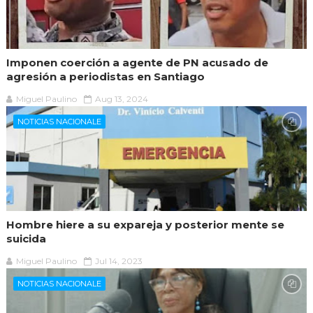
Imponen coerción a agente de PN acusado de
agresión a periodistas en Santiago
Miguel Paulino
Aug 13, 2024
NOTICIAS NACIONALE
Hombre hiere a su expareja y posterior mente se
suicida
Miguel Paulino
Jul 14, 2023
NOTICIAS NACIONALE