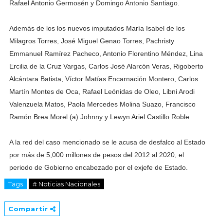
Rafael Antonio Germosén y Domingo Antonio Santiago.
Además de los los nuevos imputados María Isabel de los
Milagros Torres, José Miguel Genao Torres, Pachristy
Emmanuel Ramírez Pacheco, Antonio Florentino Méndez, Lina
Ercilia de la Cruz Vargas, Carlos José Alarcón Veras, Rigoberto
Alcántara Batista, Víctor Matías Encarnación Montero, Carlos
Martín Montes de Oca, Rafael Leónidas de Oleo, Libni Arodi
Valenzuela Matos, Paola Mercedes Molina Suazo, Francisco
Ramón Brea Morel (a) Johnny y Lewyn Ariel Castillo Roble
A la red del caso mencionado se le acusa de desfalco al Estado
por más de 5,000 millones de pesos del 2012 al 2020; el
periodo de Gobierno encabezado por el exjefe de Estado.
Tags
# Noticias Nacionales
Compartir