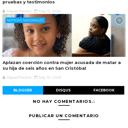
pruebas y testimonios
Miguel Paulino
May 13, 2026
NOTICIAS NACIONALES
Aplazan coerción contra mujer acusada de matar a
su hija de seis años en San Cristóbal
Miguel Paulino
May 10, 2026
BLOGGER
DISQUS
FACEBOOK
NO HAY COMENTARIOS.:
PUBLICAR UN COMENTARIO