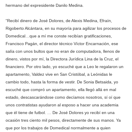
hermano del expresidente Danilo Medina.
“Recibí dinero de José Dolores, de Alexis Medina, Efraín,
Rigoberto Alcántara, en su mayoría para agilizar los procesos de
Domedical…que a mí me conste recibían gratificaciones,
Francisco Pagán, el director técnico Víctor Encarnación, ese
salía con unos bultos que no eran de computadora, llenos de
dinero, vistos por mí, la Directora Jurídica Lina de la Cruz, el
financiero. Por otro lado, yo escuché que a Leo le regalaron un
apartamento, Valdez vive en San Cristóbal, a Leónidas le
cambio todo, hasta la forma de vestir. De Sonia Betsaida, yo
escuché que compró un apartamento, ella llegó allá en mal
estado, descascarándose como decíamos nosotros, sí oí que
unos contratistas ayudaron al esposo a hacer una academia
que él tiene de futbol. … De José Dolores yo recibí en una
ocasión tres ciento mil pesos, directamente de sus manos. Ya
que por los trabajos de Domedical normalmente a quien