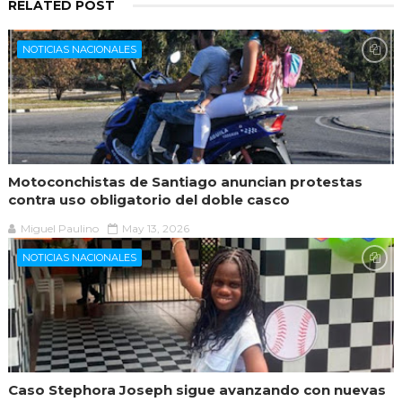
RELATED POST
NOTICIAS NACIONALES
Motoconchistas de Santiago anuncian protestas
contra uso obligatorio del doble casco
Miguel Paulino
May 13, 2026
NOTICIAS NACIONALES
Caso Stephora Joseph sigue avanzando con nuevas