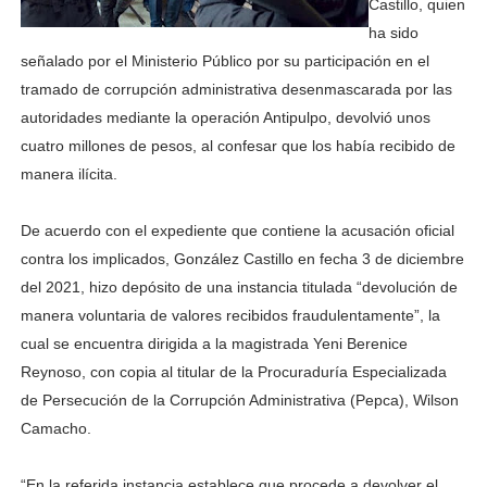
Castillo, quien
ha sido
señalado por el Ministerio Público por su participación en el
tramado de corrupción administrativa desenmascarada por las
autoridades mediante la operación Antipulpo, devolvió unos
cuatro millones de pesos, al confesar que los había recibido de
manera ilícita.
De acuerdo con el expediente que contiene la acusación oficial
contra los implicados, González Castillo en fecha 3 de diciembre
del 2021, hizo depósito de una instancia titulada “devolución de
manera voluntaria de valores recibidos fraudulentamente”, la
cual se encuentra dirigida a la magistrada Yeni Berenice
Reynoso, con copia al titular de la Procuraduría Especializada
de Persecución de la Corrupción Administrativa (Pepca), Wilson
Camacho.
“En la referida instancia establece que procede a devolver el