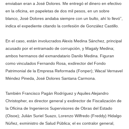
enviaban eran a José Dolores. Me entregó el dinero en efectivo
en la oficina, en papeletas de dos mil pesos, en un sobre
blanco, José Dolores andaba siempre con un bulto, ahí lo llevó”,
indica el expediente citando la confesión de González Castillo.
En el caso, están involucrados Alexis Medina Sánchez, principal
acusado por el entramado de corrupción, y Magaly Medina;
ambos hermanos del exmandatario Danilo Medina. Figuran
como vinculados Fernando Rosa, exdirector del Fondo
Patrimonial de la Empresa Reformada (Fonper); Wacal Vernavel
Méndez Pineda, José Dolores Santana Carmona.
También Francisco Pagán Rodríguez y Aquiles Alejandro
Christopher, ex director general y exdirector de Fiscalización de
la Oficina de Ingenieros Supervisores de Obras del Estado
(Oisoe); Julián Suriel Suazo, Lorenzo Wilfredo (Freddy) Hidalgo
Núñez, exministro de Salud Pública; el ex contralor general,