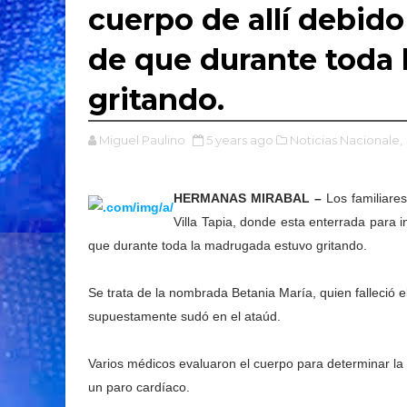
cuerpo de allí debid
de que durante toda
gritando.
Miguel Paulino
5 years ago
Noticias Nacionale,
HERMANAS MIRABAL –
Los familiare
Villa Tapia, donde esta enterrada para i
que durante toda la madrugada estuvo gritando.
Se trata de la nombrada Betania María, quien falleció
supuestamente sudó en el ataúd.
Varios médicos evaluaron el cuerpo para determinar la 
un paro cardíaco.