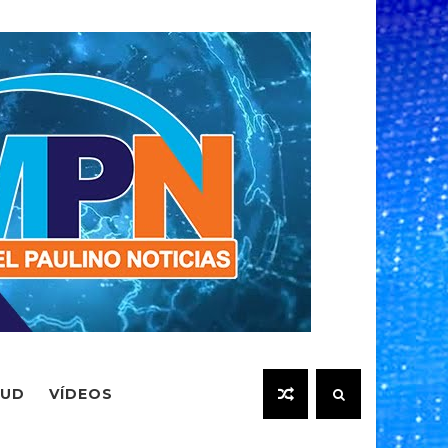
LUD
VÍDEOS