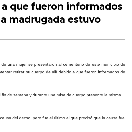
o a que fueron informados
 la madrugada estuvo
s de una mujer se presentaron al cementerio de este municipio de
ntentar retirar su cuerpo de allí debido a que fueron informados de
 el fin de semana y durante una misa de cuerpo presente la misma
causa del decso, pero fue el último el que precisó que la causa fue