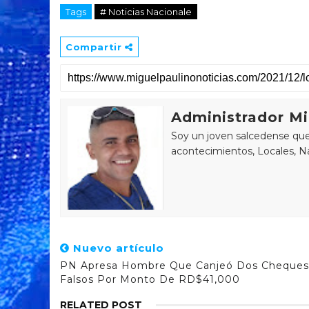
Tags
# Noticias Nacionale
Compartir
Administrador Mi
Soy un joven salcedense que 
acontecimientos, Locales, Na
Nuevo artículo
PN Apresa Hombre Que Canjeó Dos Cheques
Falsos Por Monto De RD$41,000
RELATED POST