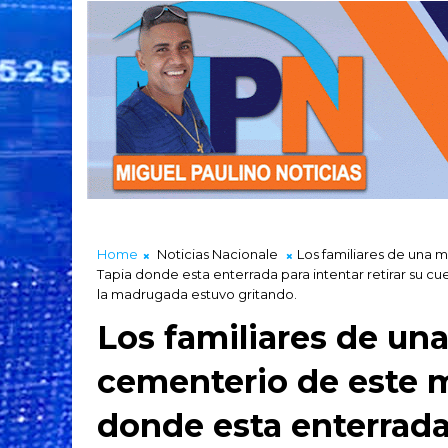
Home
Noticias Nacionale
Los familiares de una m
Tapia donde esta enterrada para intentar retirar su c
la madrugada estuvo gritando.
Los familiares de una
cementerio de este m
donde esta enterrada 