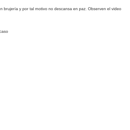
on brujería y por tal motivo no descansa en paz. Observen el video
 caso