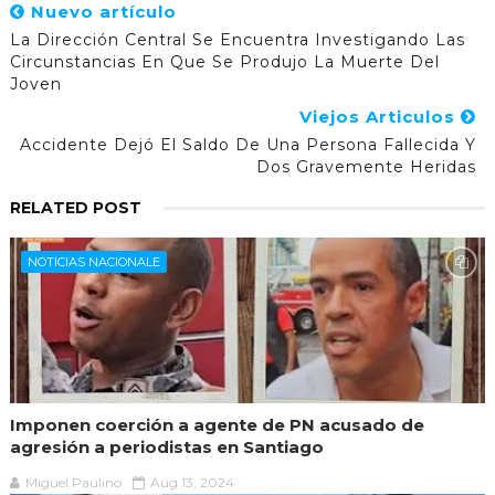
Nuevo artículo
La Dirección Central Se Encuentra Investigando Las
Circunstancias En Que Se Produjo La Muerte Del
Joven
Viejos Articulos
Accidente Dejó El Saldo De Una Persona Fallecida Y
Dos Gravemente Heridas
RELATED POST
NOTICIAS NACIONALE
Imponen coerción a agente de PN acusado de
agresión a periodistas en Santiago
Miguel Paulino
Aug 13, 2024