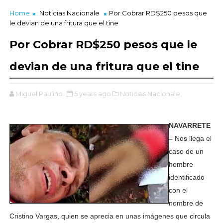
Home
Noticias Nacionale
Por Cobrar RD$250 pesos que
le devian de una fritura que el tine
Por Cobrar RD$250 pesos que le
devian de una fritura que el tine
Miguel Paulino
5 years ago
Noticias Nacionale,
NAVARRETE
–
Nos llega el
caso de un
hombre
identificado
con el
nombre de
Cristino Vargas, quien se aprecia en unas imágenes que circula