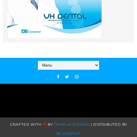
CRAFTED WITH
BY
TEMPLATESYARD
| DISTRIBUTED BY
BLOGSPOT