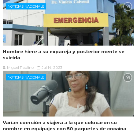
NOTICIAS NACIONALE
Hombre hiere a su expareja y posterior mente se
suicida
Miguel Paulino
Jul 14, 2023
NOTICIAS NACIONALE
Varían coerción a viajera a la que colocaron su
nombre en equipajes con 50 paquetes de cocaína