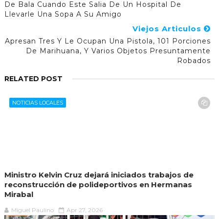
De Bala Cuando Este Salia De Un Hospital De
Llevarle Una Sopa A Su Amigo
Viejos Articulos
Apresan Tres Y Le Ocupan Una Pistola, 101 Porciones
De Marihuana, Y Varios Objetos Presuntamente
Robados
RELATED POST
NOTICIAS LOCALES
Ministro Kelvin Cruz dejará iniciados trabajos de
reconstrucción de polideportivos en Hermanas
Mirabal
Miguel Paulino
Apr 27, 2026