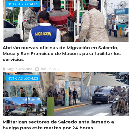
NOTICIAS LOCALES
Abrirán nuevas oficinas de Migración en Salcedo,
Moca y San Francisco de Macorís para facilitar los
servicios
Miguel Paulino
Jan 27, 2025
NOTICIAS LOCALES
Militarizan sectores de Salcedo ante llamado a
huelga para este martes por 24 horas