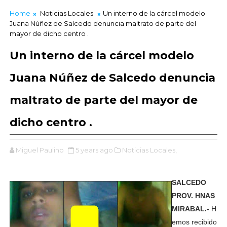
Home
Noticias Locales
Un interno de la cárcel modelo
Juana Núñez de Salcedo denuncia maltrato de parte del
mayor de dicho centro .
Un interno de la cárcel modelo
Juana Núñez de Salcedo denuncia
maltrato de parte del mayor de
dicho centro .
Miguel Paulino
5 years ago
Noticias Locales,
SALCEDO
PROV. HNAS
MIRABAL.-
H
emos recibido