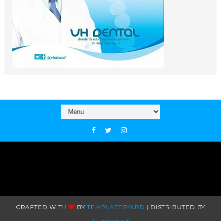
CRAFTED WITH
BY
TEMPLATESYARD
| DISTRIBUTED BY