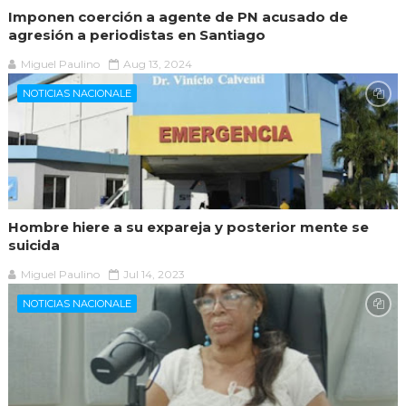
Imponen coerción a agente de PN acusado de
agresión a periodistas en Santiago
Miguel Paulino
Aug 13, 2024
NOTICIAS NACIONALE
Hombre hiere a su expareja y posterior mente se
suicida
Miguel Paulino
Jul 14, 2023
NOTICIAS NACIONALE