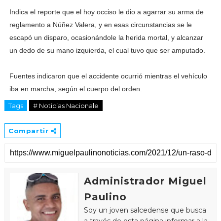
Indica el reporte que el hoy occiso le dio a agarrar su arma de
reglamento a Núñez Valera, y en esas circunstancias se le
escapó un disparo, ocasionándole la herida mortal, y alcanzar
un dedo de su mano izquierda, el cual tuvo que ser amputado.
Fuentes indicaron que el accidente ocurrió mientras el vehículo
iba en marcha, según el cuerpo del orden.
Tags
# Noticias Nacionale
Compartir
Administrador Miguel
Paulino
Soy un joven salcedense que busca
a través de esta página informar a la