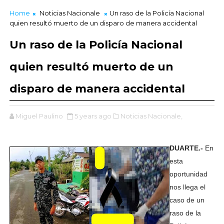
Home
Noticias Nacionale
Un raso de la Policía Nacional
quien resultó muerto de un disparo de manera accidental
Un raso de la Policía Nacional
quien resultó muerto de un
disparo de manera accidental
Miguel Paulino
5 years ago
Noticias Nacionale,
DUARTE.-
En
esta
oportunidad
nos llega el
caso de un
raso de la