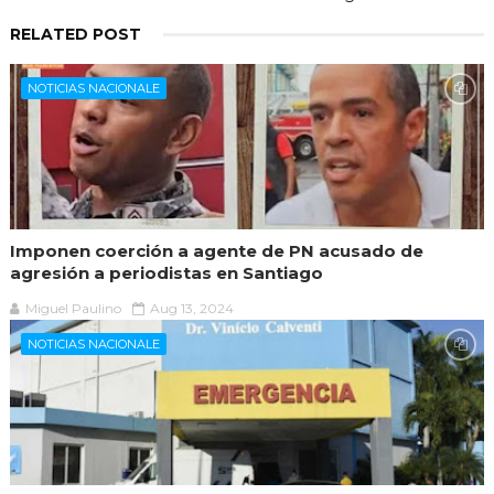
RELATED POST
NOTICIAS NACIONALE
Imponen coerción a agente de PN acusado de
agresión a periodistas en Santiago
Miguel Paulino
Aug 13, 2024
NOTICIAS NACIONALE