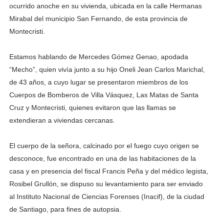
ocurrido anoche en su vivienda, ubicada en la calle Hermanas
Mirabal del municipio San Fernando, de esta provincia de
Montecristi.
Estamos hablando de Mercedes Gómez Genao, apodada
“Mecho”, quien vivía junto a su hijo Oneli Jean Carlos Marichal,
de 43 años, a cuyo lugar se presentaron miembros de los
Cuerpos de Bomberos de Villa Vásquez, Las Matas de Santa
Cruz y Montecristi, quienes evitaron que las llamas se
extendieran a viviendas cercanas.
El cuerpo de la señora, calcinado por el fuego cuyo origen se
desconoce, fue encontrado en una de las habitaciones de la
casa y en presencia del fiscal Francis Peña y del médico legista,
Rosibel Grullón, se dispuso su levantamiento para ser enviado
al Instituto Nacional de Ciencias Forenses (Inacif), de la ciudad
de Santiago, para fines de autopsia.