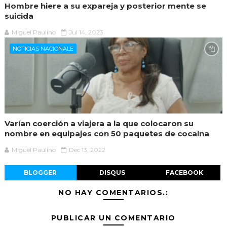
Hombre hiere a su expareja y posterior mente se
suicida
Miguel Paulino
Jul 14, 2023
NOTICIAS NACIONALE
Varían coerción a viajera a la que colocaron su
nombre en equipajes con 50 paquetes de cocaína
Miguel Paulino
Dec 13, 2022
BLOGGER
DISQUS
FACEBOOK
NO HAY COMENTARIOS.:
PUBLICAR UN COMENTARIO