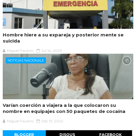
Hombre hiere a su expareja y posterior mente se
suicida
Miguel Paulino
Jul 14, 2023
NOTICIAS NACIONALE
Varían coerción a viajera a la que colocaron su
nombre en equipajes con 50 paquetes de cocaína
Miguel Paulino
Dec 13, 2022
BLOGGER
DISQUS
FACEBOOK