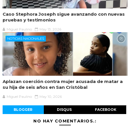
Caso Stephora Joseph sigue avanzando con nuevas
pruebas y testimonios
Miguel Paulino
May 13, 2026
NOTICIAS NACIONALES
Aplazan coerción contra mujer acusada de matar a
su hija de seis años en San Cristóbal
Miguel Paulino
May 10, 2026
BLOGGER
DISQUS
FACEBOOK
NO HAY COMENTARIOS.: