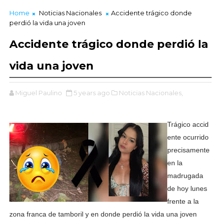
Home
Noticias Nacionales
Accidente trágico donde
perdió la vida una joven
Accidente trágico donde perdió la
vida una joven
Miguel Paulino
5 years ago
Noticias Nacionales,
Trágico accid
ente ocurrido
precisamente
en la
madrugada
de hoy lunes
frente a la
zona franca de tamboril y en donde perdió la vida una joven