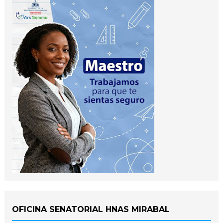
OFICINA SENATORIAL HNAS MIRABAL