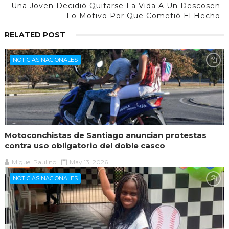
Una Joven Decidió Quitarse La Vida A Un Descosen
Lo Motivo Por Que Cometió El Hecho
RELATED POST
NOTICIAS NACIONALES
Motoconchistas de Santiago anuncian protestas
contra uso obligatorio del doble casco
Miguel Paulino
May 13, 2026
NOTICIAS NACIONALES