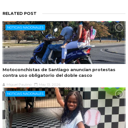
RELATED POST
NOTICIAS NACIONALES
Motoconchistas de Santiago anuncian protestas
contra uso obligatorio del doble casco
Miguel Paulino
May 13, 2026
NOTICIAS NACIONALES