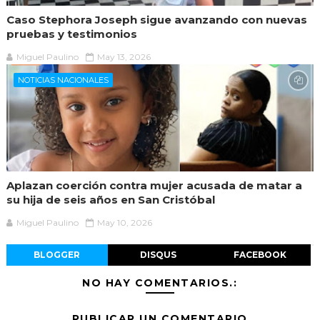
Caso Stephora Joseph sigue avanzando con nuevas
pruebas y testimonios
Miguel Paulino
May 13, 2026
NOTICIAS NACIONALES
Aplazan coerción contra mujer acusada de matar a
su hija de seis años en San Cristóbal
Miguel Paulino
May 10, 2026
BLOGGER
DISQUS
FACEBOOK
NO HAY COMENTARIOS.:
PUBLICAR UN COMENTARIO