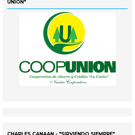
UNIÓN"
CHARLES CANAAN - "SIRVIENDO SIEMPRE"