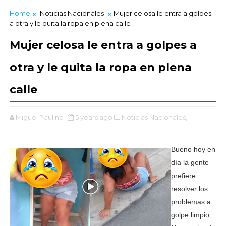
Home
Noticias Nacionales
Mujer celosa le entra a golpes
a otra y le quita la ropa en plena calle
Mujer celosa le entra a golpes a
otra y le quita la ropa en plena
calle
Miguel Paulino
5 years ago
Noticias Nacionales,
Bueno hoy en
día la gente
prefiere
resolver los
problemas a
golpe limpio.