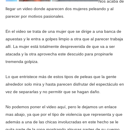
Nos acaba de
llegar un video donde aparecen dos mujeres peleando y al
parecer por motivos pasionales.
En el video se trata de una mujer que se dirige a una banca de
apuestas y le entra a golpes limpio a otra que al parecer trabaja
allí. La mujer está totalmente desprevenida de que va a ser
atacada y la otra aprovecha este descuido para propinarle
tremenda golpiza.
Lo que entristece más de estos tipos de peleas que la gente
alrededor solo mira y hasta parecen disfrutar del espectáculo en
vez de separarlas y no permitir que se hagan daño.
No podemos poner el video aquí, pero le dejamos un enlace
mas abajo, ya que por el tipo de violencia que representa y que
además a una de las chicas involucradas en este hecho se le
quita parte de la ropa mostrando algunas partes de su cuerpo.