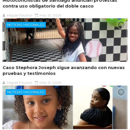
Motoconchistas de Santiago anuncian protestas
contra uso obligatorio del doble casco
Miguel Paulino
May 13, 2026
NOTICIAS NACIONALES
Caso Stephora Joseph sigue avanzando con nuevas
pruebas y testimonios
Miguel Paulino
May 13, 2026
NOTICIAS NACIONALES