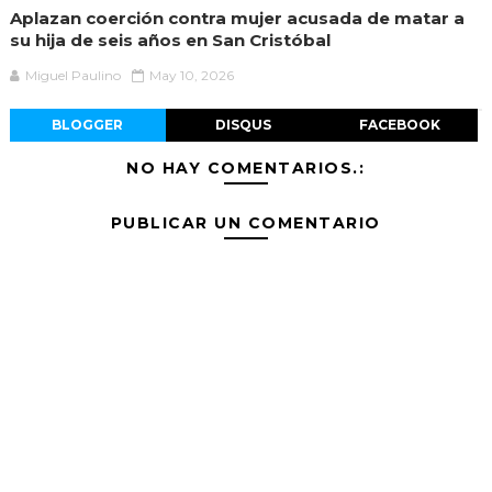
Aplazan coerción contra mujer acusada de matar a
su hija de seis años en San Cristóbal
Miguel Paulino
May 10, 2026
BLOGGER
DISQUS
FACEBOOK
NO HAY COMENTARIOS.:
PUBLICAR UN COMENTARIO