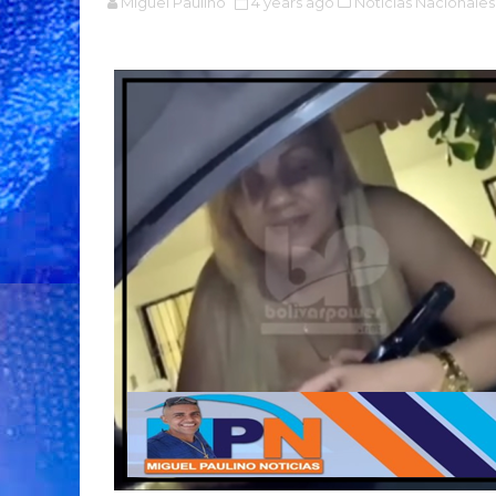
Miguel Paulino
4 years ago
Noticias Nacionales