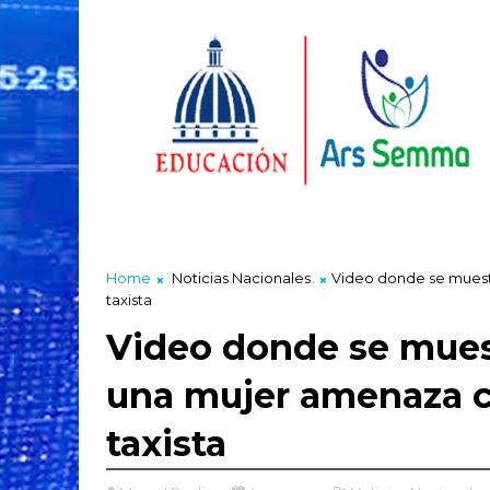
Home
Noticias Nacionales
Video donde se muest
taxista
Video donde se mues
una mujer amenaza c
taxista