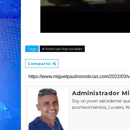
Tags
# Noticias Nacionales
Compartir
Administrador Mi
Soy un joven salcedense que 
acontecimientos, Locales, Na