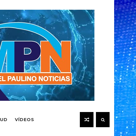
LUD
VÍDEOS