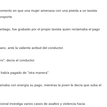
 momento en que una mujer amenaza con una pistola a un taxista
ansporte.
ntiago, fue grabado por el propio taxista quien reclamaba el pago
o, ante la valiente actitud del conductor.
o", decía el conductor.
e había pagado de "otra manera".
lamaba con energía su pago, mientras la joven le decía que suba el
ional investiga varios casos de asaltos y violencia hacia