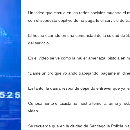
Un video que circula en las redes sociales muestra el
con el supuesto objetivo de no pagarle el servicio de tr
El hecho ocurrido en una comunidad de la cuidad de Sa
del servicio.
En el vídeo se ve como la mujer amenaza, pistola en man
"Dame un tiro que yo ando trabajando, págame mi diner
En tanto, la dama responde dejando entrever que ya l
Curiosamente el taxista no mostró temor al arma y rec
video.
Se recuerda que en la ciudad de Santiago la Policía Nac