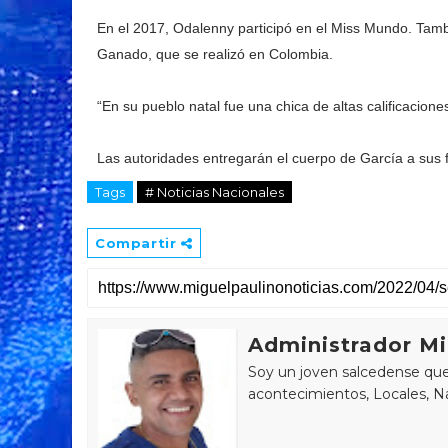
En el 2017, Odalenny participó en el Miss Mundo. Tamb
Ganado, que se realizó en Colombia.
“En su pueblo natal fue una chica de altas calificacion
Las autoridades entregarán el cuerpo de García a sus f
Tags
# Noticias Nacionales
Compartir
Administrador Mi
Soy un joven salcedense que 
acontecimientos, Locales, Na