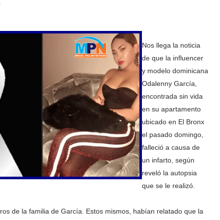
,
Nos llega la noticia
de que la influencer
y modelo dominicana
Odalenny García,
encontrada sin vida
en su apartamento
ubicado en El Bronx
el pasado domingo,
falleció a causa de
un infarto, según
reveló la autopsia
que se le realizó.
bros de la familia de García. Estos mismos, habían relatado que la