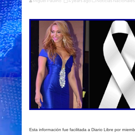
Miguel Paulino
4 years ago
Noticias Nacionales
Esta información fue facilitada a Diario Libre por miem