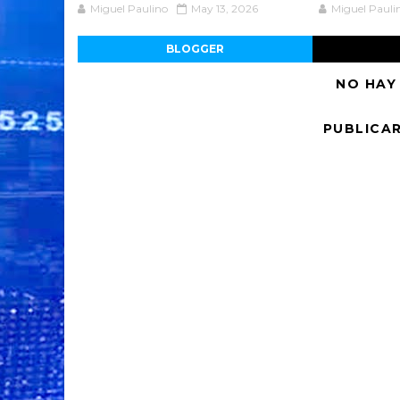
Miguel Paulino
May 13, 2026
Miguel Pauli
BLOGGER
NO HAY
PUBLICA