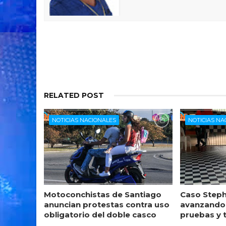
RELATED POST
NOTICIAS NACIONALES
NOTICIAS NA
Motoconchistas de Santiago
Caso Steph
anuncian protestas contra uso
avanzando
obligatorio del doble casco
pruebas y 