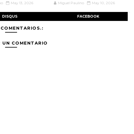
no
May 13, 2026
Miguel Paulino
May 10, 2026
DISQUS
FACEBOOK
 COMENTARIOS.:
R UN COMENTARIO