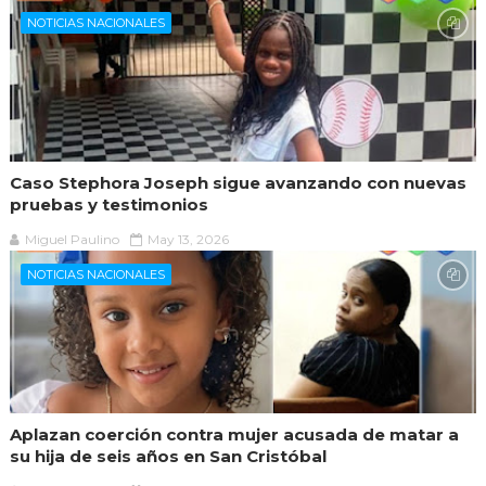
NOTICIAS NACIONALES
Caso Stephora Joseph sigue avanzando con nuevas
pruebas y testimonios
Miguel Paulino
May 13, 2026
NOTICIAS NACIONALES
Aplazan coerción contra mujer acusada de matar a
su hija de seis años en San Cristóbal