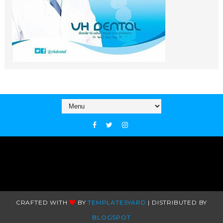
CRAFTED WITH
BY
TEMPLATESYARD
| DISTRIBUTED BY
BLOGSPOT