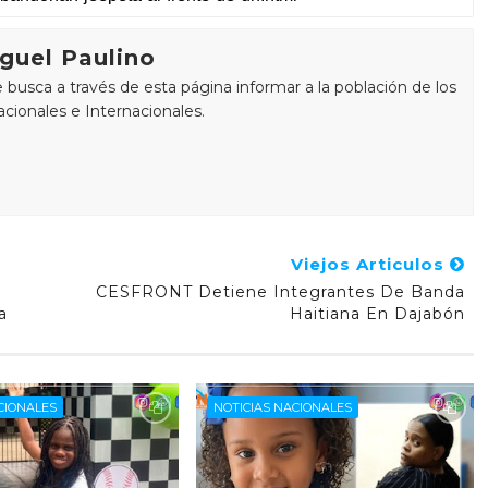
guel Paulino
busca a través de esta página informar a la población de los
cionales e Internacionales.
Viejos Articulos
CESFRONT Detiene Integrantes De Banda
a
Haitiana En Dajabón
CIONALES
NOTICIAS NACIONALES