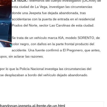
LA VEGA.-
Miembros del cuerpo investigativo (DICRIM) de
esta ciudad de La Vega, investigan las circunstancias
donde una Jeepeta fue dejada abandonada, tras
accidentarse con la puerta de entrada en el residencial
Prados del Norte, sector Las Carolinas de esta ciudad.
Se trata de un vehículo marca KIA, modelo SORENTO, de
color negro, con daños en la parte frontal producto del
accidente. Una fuente confirmó a El Pregonero, que antes,
pos, sin aclarar las razones.
or lo que la Policía Nacional investiga las circunstancias del
nes se desplazaban a bordo del vehículo dejado abandonado.