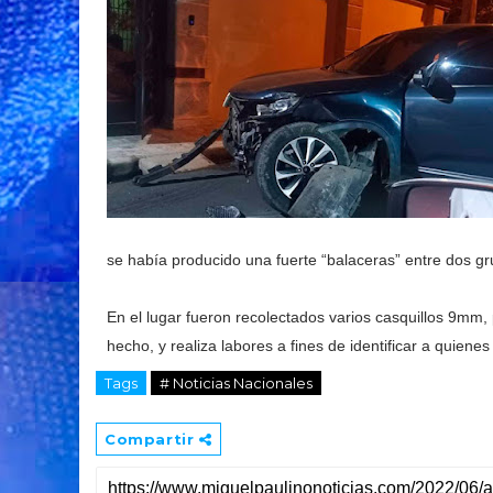
se había producido una fuerte “balaceras” entre dos gru
En el lugar fueron recolectados varios casquillos 9mm, p
hecho, y realiza labores a fines de identificar a quie
Tags
# Noticias Nacionales
Compartir