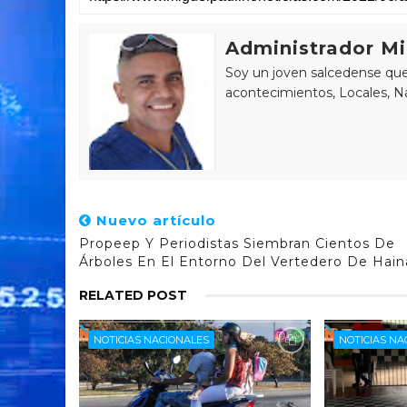
Administrador Mi
Soy un joven salcedense que 
acontecimientos, Locales, Na
Nuevo artículo
Propeep Y Periodistas Siembran Cientos De
Árboles En El Entorno Del Vertedero De Hain
RELATED POST
NOTICIAS NACIONALES
NOTICIAS NA