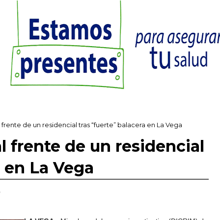
rente de un residencial tras “fuerte” balacera en La Vega
 frente de un residencial
a en La Vega
,