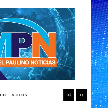
LUD
VÍDEOS