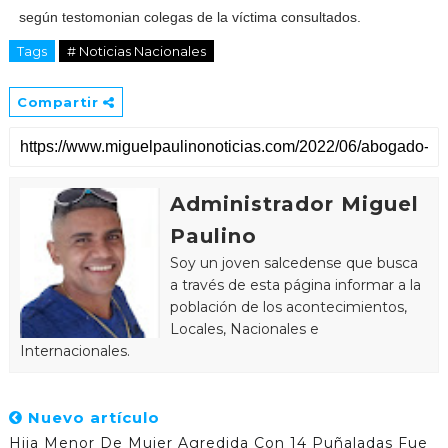
según tes­tomonian colegas de la víctima consultados.
Tags
# Noticias Nacionales
Compartir
Administrador Miguel
Paulino
Soy un joven salcedense que busca
a través de esta página informar a la
población de los acontecimientos,
Locales, Nacionales e
Internacionales.
Nuevo artículo
Hija Menor De Mujer Agredida Con 14 Puñaladas Fue