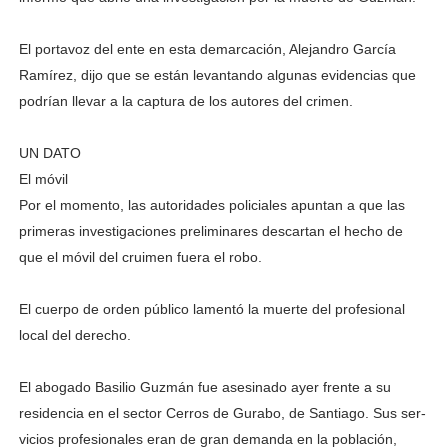
El portavoz del ente en esta demarcación, Alejan­dro García
Ramírez, dijo que se están levantando al­gunas evidencias que
po­drían llevar a la captura de los autores del crimen.
UN DATO
El móvil
Por el momento, las autoridades policiales apuntan a que las
prime­ras investigaciones preli­minares descartan el he­cho de
que el móvil del cruimen fuera el robo.
El cuerpo de orden pú­blico lamentó la muerte del profesional
local del derecho.
El abogado Basilio Guz­mán fue asesinado ayer frente a su
residencia en el sector Cerros de Gura­bo, de Santiago. Sus ser­
vicios profesionales eran de gran demanda en la población,