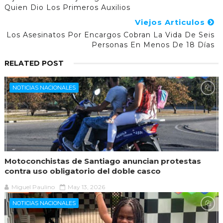
Quien Dio Los Primeros Auxilios
Viejos Articulos
Los Asesinatos Por Encargos Cobran La Vida De Seis
Personas En Menos De 18 Días
RELATED POST
NOTICIAS NACIONALES
Motoconchistas de Santiago anuncian protestas
contra uso obligatorio del doble casco
Miguel Paulino
May 13, 2026
NOTICIAS NACIONALES