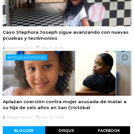
Caso Stephora Joseph sigue avanzando con nuevas
pruebas y testimonios
Miguel Paulino
May 13, 2026
NOTICIAS NACIONALES
Aplazan coerción contra mujer acusada de matar a
su hija de seis años en San Cristóbal
Miguel Paulino
May 10, 2026
BLOGGER
DISQUS
FACEBOOK