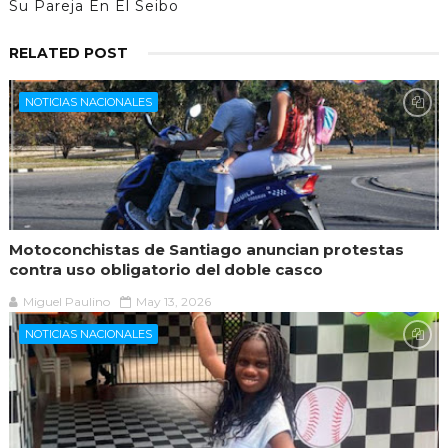
Su Pareja En El Seibo
RELATED POST
NOTICIAS NACIONALES
Motoconchistas de Santiago anuncian protestas
contra uso obligatorio del doble casco
Miguel Paulino
May 13, 2026
NOTICIAS NACIONALES