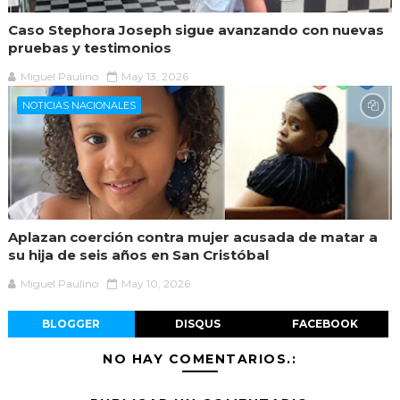
Caso Stephora Joseph sigue avanzando con nuevas
pruebas y testimonios
Miguel Paulino
May 13, 2026
NOTICIAS NACIONALES
Aplazan coerción contra mujer acusada de matar a
su hija de seis años en San Cristóbal
Miguel Paulino
May 10, 2026
BLOGGER
DISQUS
FACEBOOK
NO HAY COMENTARIOS.: