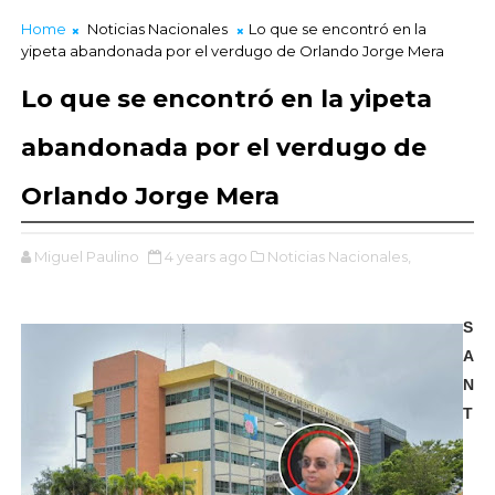
Home
Noticias Nacionales
Lo que se encontró en la
yipeta abandonada por el verdugo de Orlando Jorge Mera
Lo que se encontró en la yipeta
abandonada por el verdugo de
Orlando Jorge Mera
Miguel Paulino
4 years ago
Noticias Nacionales,
S
A
N
T