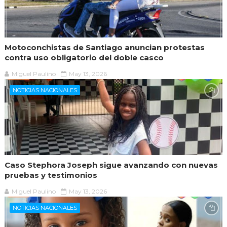
Motoconchistas de Santiago anuncian protestas
contra uso obligatorio del doble casco
Miguel Paulino
May 13, 2026
NOTICIAS NACIONALES
Caso Stephora Joseph sigue avanzando con nuevas
pruebas y testimonios
Miguel Paulino
May 13, 2026
NOTICIAS NACIONALES