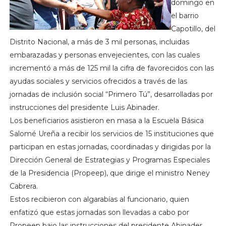
domingo en
el barrio
Capotillo, del
Distrito Nacional, a más de 3 mil personas, incluidas
embarazadas y personas envejecientes, con las cuales
incrementó a más de 125 mil la cifra de favorecidos con las
ayudas sociales y servicios ofrecidos a través de las
jornadas de inclusión social “Primero Tú”, desarrolladas por
instrucciones del presidente Luis Abinader.
Los beneficiarios asistieron en masa a la Escuela Básica
Salomé Ureña a recibir los servicios de 15 instituciones que
participan en estas jornadas, coordinadas y dirigidas por la
Dirección General de Estrategias y Programas Especiales
de la Presidencia (Propeep), que dirige el ministro Neney
Cabrera.
Estos recibieron con algarabías al funcionario, quien
enfatizó que estas jornadas son llevadas a cabo por
Propeep bajo las instrucciones del presidente Abinader