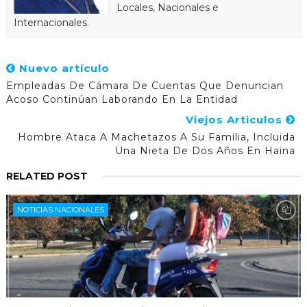
Locales, Nacionales e
Internacionales.
Nuevo artículo
Empleadas De Cámara De Cuentas Que Denuncian
Acoso Continúan Laborando En La Entidad
Viejos Articulos
Hombre Ataca A Machetazos A Su Familia, Incluida
Una Nieta De Dos Años En Haina
RELATED POST
NOTICIAS NACIONALES