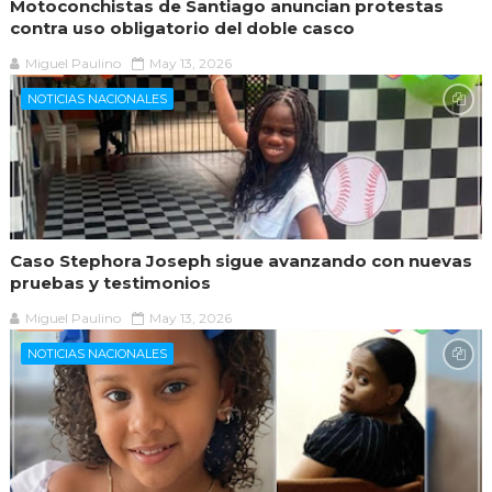
Motoconchistas de Santiago anuncian protestas
contra uso obligatorio del doble casco
Miguel Paulino
May 13, 2026
NOTICIAS NACIONALES
Caso Stephora Joseph sigue avanzando con nuevas
pruebas y testimonios
Miguel Paulino
May 13, 2026
NOTICIAS NACIONALES